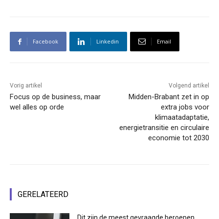
Facebook
Linkedin
Email
Vorig artikel
Volgend artikel
Focus op de business, maar
Midden-Brabant zet in op
wel alles op orde
extra jobs voor
klimaatadaptatie,
energietransitie en circulaire
economie tot 2030
GERELATEERD
Dit zijn de meest gevraagde beroepen