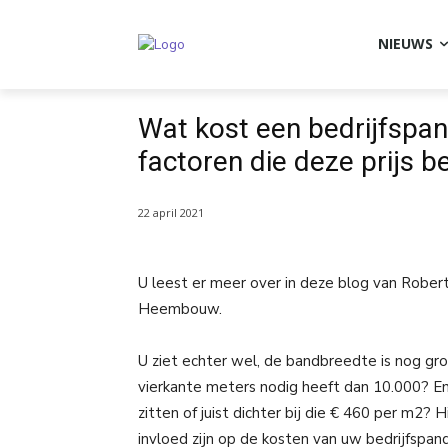
NIEUWS
Wat kost een bedrijfspa
factoren die deze prijs b
22 april 2021
U leest er meer over in deze blog van Robert
Heembouw.
U ziet echter wel, de bandbreedte is nog gr
vierkante meters nodig heeft dan 10.000? En
zitten of juist dichter bij die € 460 per m2? H
invloed zijn op de kosten van uw bedrijfspan