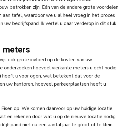
ouw betrokken zijn. Eén van de andere grote voordelen
in aan tafel, waardoor we u al heel vroeg in het proces
 uw bedrijfspand. Ik vertel u daar verderop in dit stuk
e meters
wijs ook grote invloed op de kosten van uw
 te onderzoeken hoeveel vierkante meters u echt nodig
ei heeft u voor ogen, wat betekent dat voor de
en uw kantoren, hoeveel parkeerplaatsen heeft u
Eisen op. We komen daarvoor op uw huidige locatie,
alt en rekenen door wat u op de nieuwe locatie nodig
ijfspand niet na een aantal jaar te groot of te klein