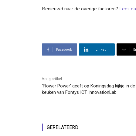
Benieuwd naar de overige factoren?
Lees da
Facebook
Linkedin
E
Vorig artikel
‘Flower Power’ geeft op Koningsdag kijkje in de
keuken van Fontys ICT InnovationLab
GERELATEERD