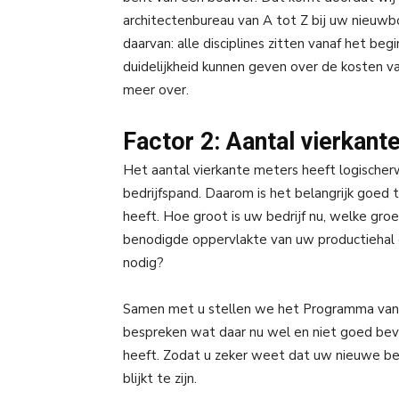
architectenbureau van A tot Z bij uw nieuwb
daarvan: alle disciplines zitten vanaf het beg
duidelijkheid kunnen geven over de kosten van
meer over.
Factor 2: Aantal vierkant
Het aantal vierkante meters heeft logischer
bedrijfspand. Daarom is het belangrijk goed
heeft. Hoe groot is uw bedrijf nu, welke gro
benodigde oppervlakte van uw productiehal 
nodig?
Samen met u stellen we het Programma van 
bespreken wat daar nu wel en niet goed bev
heeft. Zodat u zeker weet dat uw nieuwe bedr
blijkt te zijn.