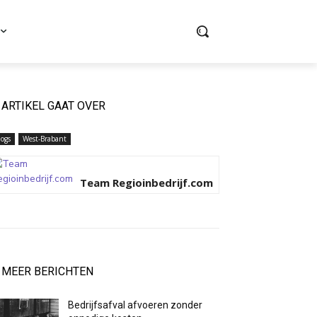
ARTIKEL GAAT OVER
logs
West-Brabant
Team Regioinbedrijf.com
MEER BERICHTEN
Bedrijfsafval afvoeren zonder