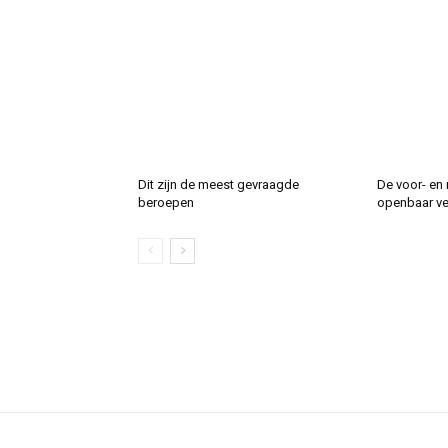
Dit zijn de meest gevraagde
De voor- en 
beroepen
openbaar ver