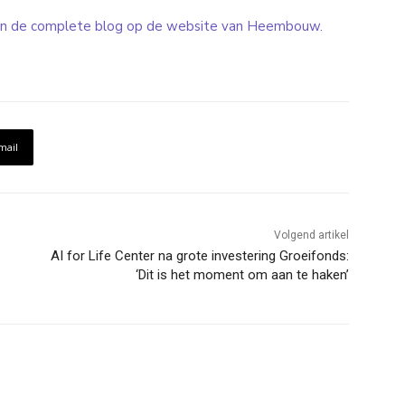
n de complete blog op de website van Heembouw.
mail
Volgend artikel
AI for Life Center na grote investering Groeifonds:
‘Dit is het moment om aan te haken’