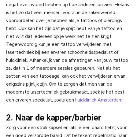
negatieve invloed hebben op hoe anderen jou zien. Helaas
is het zo dat veel mensen, vooral in de zakenwereld,
vooroordelen over je hebben als je tattoos of piercings
hebt. Ook kan het zijn dat je spijt hebt van je tattoo en
niet wilt dat iedereen op je werk het te zien krijgt.
Tegenwoordig kun je een tattoo verwijderen met
lasertechniek bij een ervaren schoonheidsspecialist of
huidkliniek. Afhankelijk van de afmetingen van jouw tattoo
zal dat in 1 of meerdere sessies gebeuren. Net als het
zetten van een tatoeage, kan ook het verwijderen ervan
enigszins pijnlijk zijn. Om te zorgen dat men van de
modernste lasertechniek gebruikmaakt, zoek je het best
een ervaren specialist, zoals een
huidkliniek Amsterdam
.
2. Naar de kapper/barbier
Zorg voor een strak kapsel en, als je een baard hebt, voor
een goed verzorgde baard. Dit betekent regelmatig naar