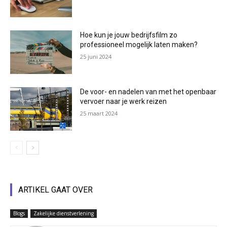
Hoe kun je jouw bedrijfsfilm zo
professioneel mogelijk laten maken?
25 juni 2024
De voor- en nadelen van met het openbaar
vervoer naar je werk reizen
25 maart 2024
ARTIKEL GAAT OVER
Blogs
Zakelijke dienstverlening