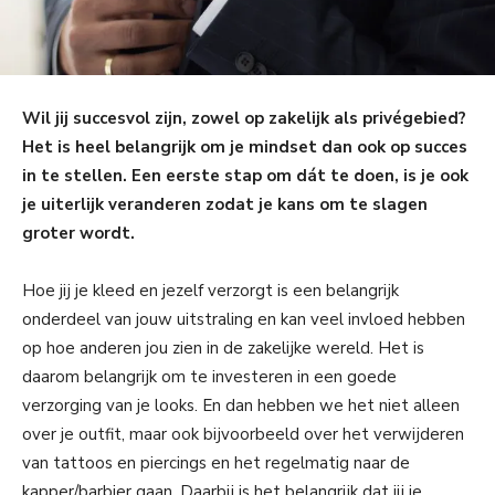
Wil jij succesvol zijn, zowel op zakelijk als privégebied?
Het is heel belangrijk om je mindset dan ook op succes
in te stellen. Een eerste stap om dát te doen, is je ook
je uiterlijk veranderen zodat je kans om te slagen
groter wordt.
Hoe jij je kleed en jezelf verzorgt is een belangrijk
onderdeel van jouw uitstraling en kan veel invloed hebben
op hoe anderen jou zien in de zakelijke wereld. Het is
daarom belangrijk om te investeren in een goede
verzorging van je looks. En dan hebben we het niet alleen
over je outfit, maar ook bijvoorbeeld over het verwijderen
van tattoos en piercings en het regelmatig naar de
kapper/barbier gaan. Daarbij is het belangrijk dat jij je