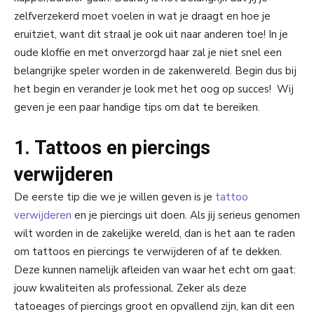
zelfverzekerd moet voelen in wat je draagt en hoe je
eruitziet, want dit straal je ook uit naar anderen toe! In je
oude kloffie en met onverzorgd haar zal je niet snel een
belangrijke speler worden in de zakenwereld. Begin dus bij
het begin en verander je look met het oog op succes! Wij
geven je een paar handige tips om dat te bereiken.
1. Tattoos en piercings
verwijderen
De eerste tip die we je willen geven is je
tattoo
verwijderen
en je piercings uit doen. Als jij serieus genomen
wilt worden in de zakelijke wereld, dan is het aan te raden
om tattoos en piercings te verwijderen of af te dekken.
Deze kunnen namelijk afleiden van waar het echt om gaat:
jouw kwaliteiten als professional. Zeker als deze
tatoeages of piercings groot en opvallend zijn, kan dit een