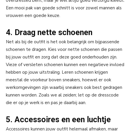
overdressed bent, maar je wel altijd goed verzorgd kleedt.
Een mooi pak van goede schnitt is voor zowel mannen als
vrouwen een goede keuze.
4. Draag nette schoenen
Net als bij de outfit is het ook belangrijk om bijpassende
schoenen te dragen. Kies voor nette schoenen die passen
bij jouw outfit en zorg dat deze goed onderhouden zijn.
Vieze of versleten schoenen kunnen een negatieve invloed
hebben op jouw uitstraling. Leren schoenen krijgen
meestal de voorkeur boven sneakers, hoewel er ook
werkomgevingen zijn waarbij sneakers ook best gedragen
kunnen worden. Zoals we al zeiden; let op de dresscode
die er op je werk is en pas je daarbij aan.
5. Accessoires en een luchtje
Accessoires kunnen jouw outfit helemaal afmaken, maar