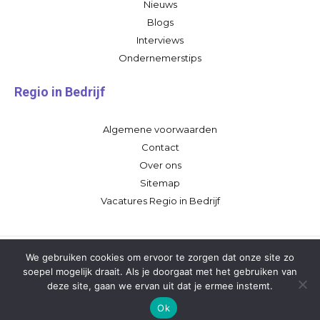
Nieuws
Blogs
Interviews
Ondernemerstips
Regio in Bedrijf
Algemene voorwaarden
Contact
Over ons
Sitemap
Vacatures Regio in Bedrijf
We gebruiken cookies om ervoor te zorgen dat onze site zo
soepel mogelijk draait. Als je doorgaat met het gebruiken van
deze site, gaan we ervan uit dat je ermee instemt.
Ok