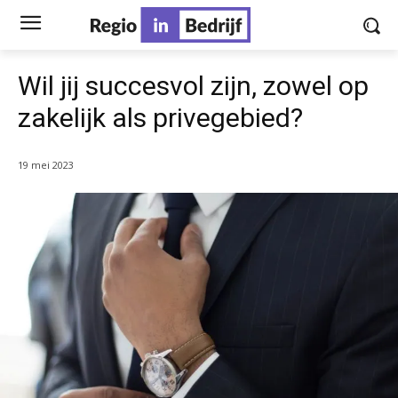
Wil jij succesvol zijn, zowel op
zakelijk als privegebied?
19 mei 2023