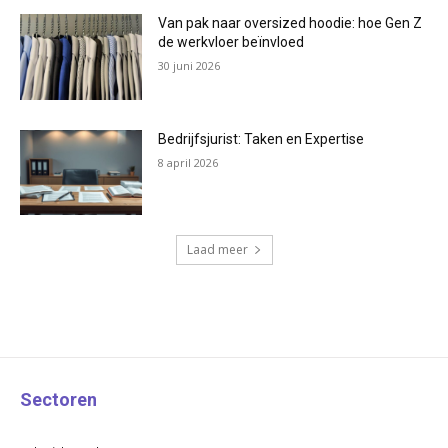
Van pak naar oversized hoodie: hoe Gen Z
de werkvloer beïnvloed
30 juni 2026
Bedrijfsjurist: Taken en Expertise
8 april 2026
Laad meer
Sectoren