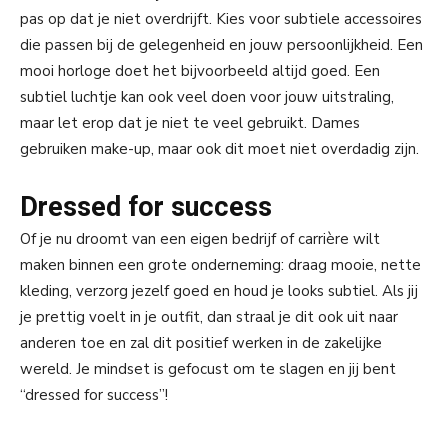
pas op dat je niet overdrijft. Kies voor subtiele accessoires
die passen bij de gelegenheid en jouw persoonlijkheid. Een
mooi horloge doet het bijvoorbeeld altijd goed. Een
subtiel luchtje kan ook veel doen voor jouw uitstraling,
maar let erop dat je niet te veel gebruikt. Dames
gebruiken make-up, maar ook dit moet niet overdadig zijn.
Dressed for success
Of je nu droomt van een eigen bedrijf of carrière wilt
maken binnen een grote onderneming: draag mooie, nette
kleding, verzorg jezelf goed en houd je looks subtiel. Als jij
je prettig voelt in je outfit, dan straal je dit ook uit naar
anderen toe en zal dit positief werken in de zakelijke
wereld. Je mindset is gefocust om te slagen en jij bent
“dressed for success”!