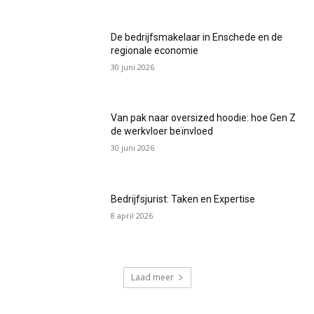
De bedrijfsmakelaar in Enschede en de
regionale economie
30 juni 2026
Van pak naar oversized hoodie: hoe Gen Z
de werkvloer beïnvloed
30 juni 2026
Bedrijfsjurist: Taken en Expertise
8 april 2026
Laad meer