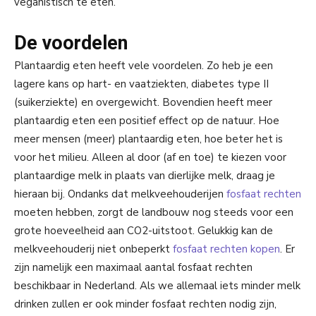
veganistisch te eten.
De voordelen
Plantaardig eten heeft vele voordelen. Zo heb je een
lagere kans op hart- en vaatziekten, diabetes type II
(suikerziekte) en overgewicht. Bovendien heeft meer
plantaardig eten een positief effect op de natuur. Hoe
meer mensen (meer) plantaardig eten, hoe beter het is
voor het milieu. Alleen al door (af en toe) te kiezen voor
plantaardige melk in plaats van dierlijke melk, draag je
hieraan bij. Ondanks dat melkveehouderijen
fosfaat rechten
moeten hebben, zorgt de landbouw nog steeds voor een
grote hoeveelheid aan CO2-uitstoot. Gelukkig kan de
melkveehouderij niet onbeperkt
fosfaat rechten kopen
. Er
zijn namelijk een maximaal aantal fosfaat rechten
beschikbaar in Nederland. Als we allemaal iets minder melk
drinken zullen er ook minder fosfaat rechten nodig zijn,