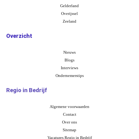
Gelderland
Overijssel
Zeeland
Overzicht
Nieuws
Blogs
Interviews
Ondernemerstips
Regio in Bedrijf
Algemene voorwaarden
Contact
Over ons
Sitemap
Vacatures Regio in Bedrijf