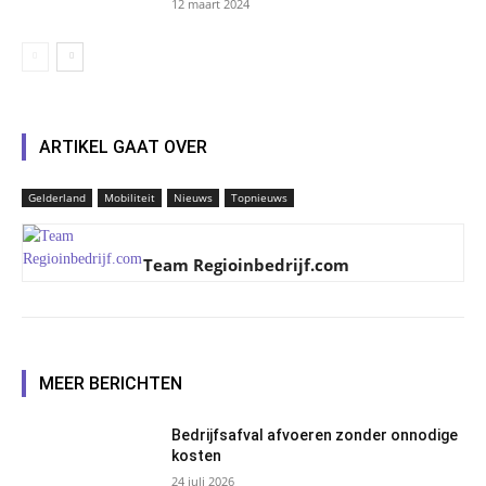
12 maart 2024
ARTIKEL GAAT OVER
Gelderland
Mobiliteit
Nieuws
Topnieuws
Team Regioinbedrijf.com
MEER BERICHTEN
Bedrijfsafval afvoeren zonder onnodige
kosten
24 juli 2026