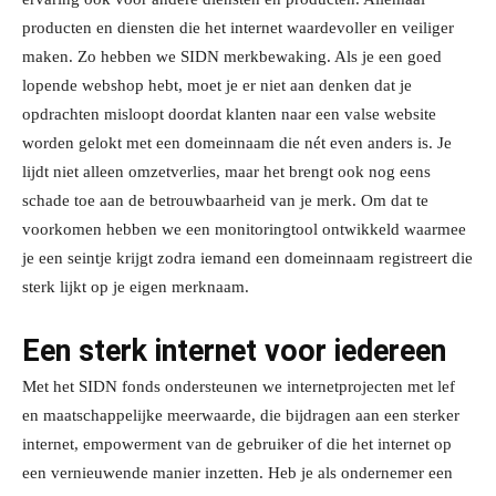
producten en diensten die het internet waardevoller en veiliger
maken. Zo hebben we SIDN merkbewaking. Als je een goed
lopende webshop hebt, moet je er niet aan denken dat je
opdrachten misloopt doordat klanten naar een valse website
worden gelokt met een domeinnaam die nét even anders is. Je
lijdt niet alleen omzetverlies, maar het brengt ook nog eens
schade toe aan de betrouwbaarheid van je merk. Om dat te
voorkomen hebben we een monitoringtool ontwikkeld waarmee
je een seintje krijgt zodra iemand een domeinnaam registreert die
sterk lijkt op je eigen merknaam.
Een sterk internet voor iedereen
Met het SIDN fonds ondersteunen we internetprojecten met lef
en maatschappelijke meerwaarde, die bijdragen aan een sterker
internet, empowerment van de gebruiker of die het internet op
een vernieuwende manier inzetten. Heb je als ondernemer een