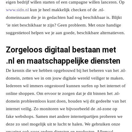
eigen bedrijf willen starten of een campagne willen lanceren. Op
www.sidn.nl
kun je heel makkelijk checken of de .nl-
domeinnaam die je in gedachten had nog beschikbaar is. Blijkt
‘ie niet beschikbaar te zijn? Geen probleem. Met onze handige
suggestietool helpen we je aan goede, beschikbare alternatieven.
Zorgeloos digitaal bestaan met
.nl en maatschappelijke diensten
De kennis die we hebben opgebouwd bij het beheren van het .nl-
domein, zetten we in om jouw digitale wereld veiliger te maken.
Iedereen wil immers ongestoord kunnen surfen op het internet of
online shoppen. Om ervoor te zorgen dat je dit binnen het .nl-
domein probleemloos kunt doen, houden wij dit gedeelte van het
internet veilig. Zo monitoren we bijvoorbeeld de .nl-zone op
fake webshops. Samen met andere internetpartijen proberen we
deze zo snel mogelijk uit te lucht te halen. We gebruiken onze
ervaring ook voor andere diensten en producten. Allemaal