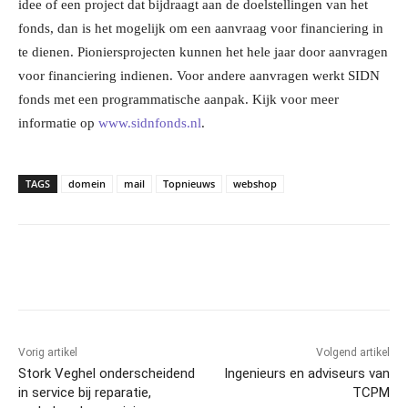
idee of een project dat bijdraagt aan de doelstellingen van het
fonds, dan is het mogelijk om een aanvraag voor financiering in
te dienen. Pioniersprojecten kunnen het hele jaar door aanvragen
voor financiering indienen. Voor andere aanvragen werkt SIDN
fonds met een programmatische aanpak. Kijk voor meer
informatie op
www.sidnfonds.nl
.
TAGS
domein
mail
Topnieuws
webshop
Facebook
Linkedin
Email
Vorig artikel
Volgend artikel
Stork Veghel onderscheidend
Ingenieurs en adviseurs van
in service bij reparatie,
TCPM