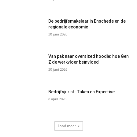
De bedrijfsmakelaar in Enschede en de
regionale economie
30 juni 2026
Van pak naar oversized hoodie: hoe Gen
Z de werkvloer beïnvloed
30 juni 2026
Bedrijfsjurist: Taken en Expertise
8 april 2026
Laad meer