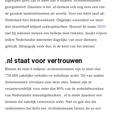
afgelopen jaren zijn er meer dan 6 miljoen .nl-domeinnamen
geregistreerd. Daarmee is het .nl-domein ook nog eens een van
de grootste landendomeinen ter wereld. Voor een klein land als
Nederland best indrukwekkend. Dagelijks verwerken we meer
dan tweeënhalf miljard zoekopdrachten. Hoewel de naam
SIDN
niet bij iedereen meteen een belletje doet rinkelen, maakt vrijwel
iedere Nederlandse internetter dagelijks van onze diensten
gebruik. Belangrijk werk dus, in de kern van het internet.
.nl staat voor vertrouwen
Binnen de ruim 6 miljoen .nl-domeinnamen zijn er meer dan
750.000 zakelijke websites en webshops actief. Tal van andere
domeinnamen verwijzen naar deze sites. Samen zijn ze
verantwoordelijk voor meer dan 80% van de websitebezoeken
van Nederlandse internetgebruikers. .nl is mede daardoor een
domein dat zakelijk vertrouwen wekt. Niet zo gek dus dat
ondernemers het liefst een .nl-domeinnaam kiezen als ze een