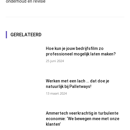
onderhoud en revisie
GERELATEERD
Hoe kun je jouw bedrijfsfilm zo
professioneel mogelijk laten maken?
25 juni 2024
Werken met een lach … dat doe je
natuurlijk bij Palletways!
13 maart 2024
Ammertech veerkrachtig in turbulente
economie: ‘We bewegen mee met onze
klanten’