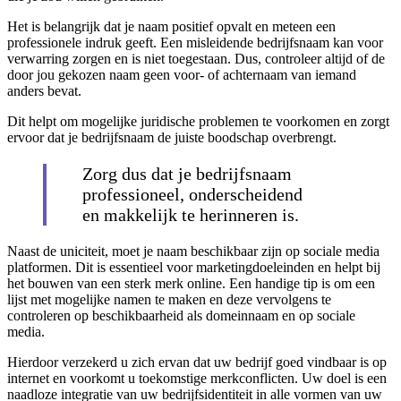
Het is belangrijk dat je naam positief opvalt en meteen een
professionele indruk geeft. Een misleidende bedrijfsnaam kan voor
verwarring zorgen en is niet toegestaan. Dus, controleer altijd of de
door jou gekozen naam geen voor- of achternaam van iemand
anders bevat.
Dit helpt om mogelijke juridische problemen te voorkomen en zorgt
ervoor dat je bedrijfsnaam de juiste boodschap overbrengt.
Zorg dus dat je bedrijfsnaam
professioneel, onderscheidend
en makkelijk te herinneren is.
Naast de uniciteit, moet je naam beschikbaar zijn op sociale media
platformen. Dit is essentieel voor marketingdoeleinden en helpt bij
het bouwen van een sterk merk online. Een handige tip is om een
lijst met mogelijke namen te maken en deze vervolgens te
controleren op beschikbaarheid als domeinnaam en op sociale
media.
Hierdoor verzekerd u zich ervan dat uw bedrijf goed vindbaar is op
internet en voorkomt u toekomstige merkconflicten. Uw doel is een
naadloze integratie van uw bedrijfsidentiteit in alle vormen van uw