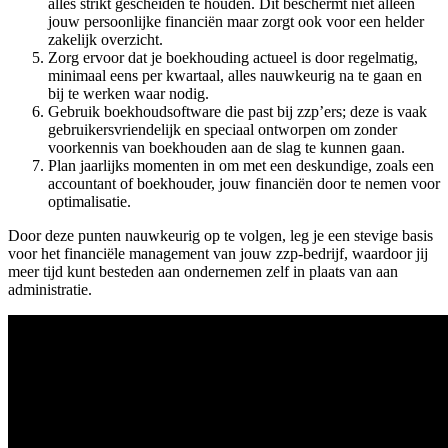
alles strikt gescheiden te houden. Dit beschermt niet alleen
jouw persoonlijke financiën maar zorgt ook voor een helder
zakelijk overzicht.
Zorg ervoor dat je boekhouding actueel is door regelmatig,
minimaal eens per kwartaal, alles nauwkeurig na te gaan en
bij te werken waar nodig.
Gebruik boekhoudsoftware die past bij zzp’ers; deze is vaak
gebruikersvriendelijk en speciaal ontworpen om zonder
voorkennis van boekhouden aan de slag te kunnen gaan.
Plan jaarlijks momenten in om met een deskundige, zoals een
accountant of boekhouder, jouw financiën door te nemen voor
optimalisatie.
Door deze punten nauwkeurig op te volgen, leg je een stevige basis
voor het financiële management van jouw zzp-bedrijf, waardoor jij
meer tijd kunt besteden aan ondernemen zelf in plaats van aan
administratie.