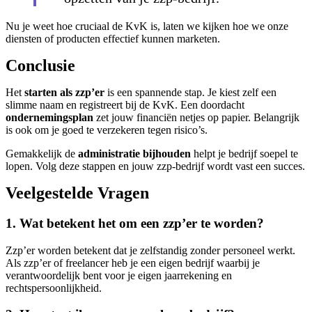
Nu je weet hoe cruciaal de KvK is, laten we kijken hoe we onze
diensten of producten effectief kunnen marketen.
Conclusie
Het
starten als zzp’er
is een spannende stap. Je kiest zelf een
slimme naam en registreert bij de KvK. Een doordacht
ondernemingsplan
zet jouw financiën netjes op papier. Belangrijk
is ook om je goed te verzekeren tegen risico’s.
Gemakkelijk de
administratie bijhouden
helpt je bedrijf soepel te
lopen. Volg deze stappen en jouw zzp-bedrijf wordt vast een succes.
Veelgestelde Vragen
1. Wat betekent het om een zzp’er te worden?
Zzp’er worden betekent dat je zelfstandig zonder personeel werkt.
Als zzp’er of freelancer heb je een eigen bedrijf waarbij je
verantwoordelijk bent voor je eigen jaarrekening en
rechtspersoonlijkheid.