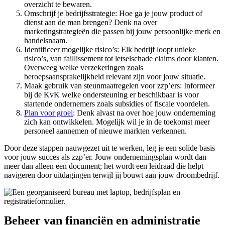
overzicht te bewaren.
Omschrijf je bedrijfsstrategie: Hoe ga je jouw product of
dienst aan de man brengen? Denk na over
marketingstrategieën die passen bij jouw persoonlijke merk en
handelsnaam.
Identificeer mogelijke risico’s: Elk bedrijf loopt unieke
risico’s, van faillissement tot letselschade claims door klanten.
Overweeg welke verzekeringen zoals
beroepsaansprakelijkheid relevant zijn voor jouw situatie.
Maak gebruik van steunmaatregelen voor zzp’ers: Informeer
bij de KvK welke ondersteuning er beschikbaar is voor
startende ondernemers zoals subsidies of fiscale voordelen.
Plan voor groei
: Denk alvast na over hoe jouw onderneming
zich kan ontwikkelen. Mogelijk wil je in de toekomst meer
personeel aannemen of nieuwe markten verkennen.
Door deze stappen nauwgezet uit te werken, leg je een solide basis
voor jouw succes als zzp’er. Jouw ondernemingsplan wordt dan
meer dan alleen een document; het wordt een leidraad die helpt
navigeren door uitdagingen terwijl jij bouwt aan jouw droombedrijf.
Beheer van financiën en administratie