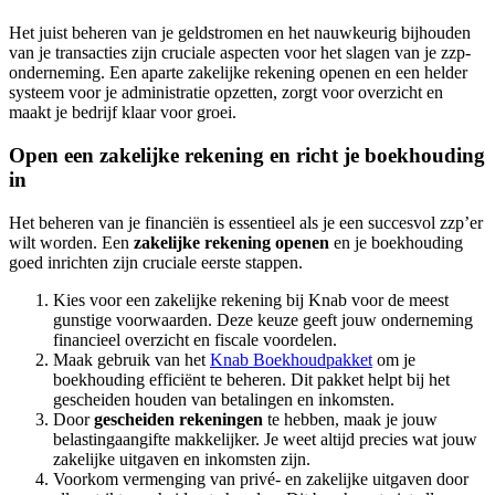
Het juist beheren van je geldstromen en het nauwkeurig bijhouden
van je transacties zijn cruciale aspecten voor het slagen van je zzp-
onderneming. Een aparte zakelijke rekening openen en een helder
systeem voor je administratie opzetten, zorgt voor overzicht en
maakt je bedrijf klaar voor groei.
Open een zakelijke rekening en richt je boekhouding
in
Het beheren van je financiën is essentieel als je een succesvol zzp’er
wilt worden. Een
zakelijke rekening openen
en je boekhouding
goed inrichten zijn cruciale eerste stappen.
Kies voor een zakelijke rekening bij Knab voor de meest
gunstige voorwaarden. Deze keuze geeft jouw onderneming
financieel overzicht en fiscale voordelen.
Maak gebruik van het
Knab Boekhoudpakket
om je
boekhouding efficiënt te beheren. Dit pakket helpt bij het
gescheiden houden van betalingen en inkomsten.
Door
gescheiden rekeningen
te hebben, maak je jouw
belastingaangifte makkelijker. Je weet altijd precies wat jouw
zakelijke uitgaven en inkomsten zijn.
Voorkom vermenging van privé- en zakelijke uitgaven door