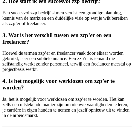
2. Hoe start ik een succesvol zzp bedrijf?
Een succesvol zzp bedrijf starten vereist een grondige planning,
kennis van de markt en een duidelijke visie op wat je wilt bereiken
als zzp’er of freelancer.
3. Wat is het verschil tussen een zzp’er en een
freelancer?
Hoewel de termen zzp’er en freelancer vaak door elkaar worden
gebruikt, is er een subtiele nuance. Een zzp’er is iemand die
zelfstandig werkt zonder personeel, terwijl een freelancer meestal op
projectbasis werkt.
4. Is het mogelijk voor werklozen om zzp’er te
worden?
Ja, het is mogelijk voor werklozen om zzp’er te worden. Het kan
zelfs een uitstekende manier zijn om nieuwe vaardigheden te leren,
je carrière in eigen handen te nemen en jezelf opnieuw uit te vinden
in de arbeidsmarkt.