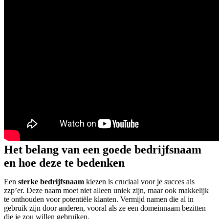
Het belang van een goede bedrijfsnaam
en hoe deze te bedenken
Een
sterke bedrijfsnaam
kiezen is cruciaal voor je succes als
zzp’er. Deze naam moet niet alleen uniek zijn, maar ook makkelijk
te onthouden voor potentiële klanten. Vermijd namen die al in
gebruik zijn door anderen, vooral als ze een domeinnaam bezitten
die je zou willen gebruiken.