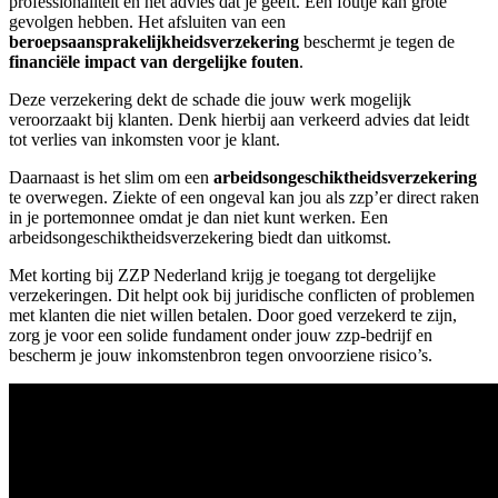
professionaliteit en het advies dat je geeft. Een foutje kan grote
gevolgen hebben. Het afsluiten van een
beroepsaansprakelijkheidsverzekering
beschermt je tegen de
financiële impact van dergelijke fouten
.
Deze verzekering dekt de schade die jouw werk mogelijk
veroorzaakt bij klanten. Denk hierbij aan verkeerd advies dat leidt
tot verlies van inkomsten voor je klant.
Daarnaast is het slim om een
arbeidsongeschiktheidsverzekering
te overwegen. Ziekte of een ongeval kan jou als zzp’er direct raken
in je portemonnee omdat je dan niet kunt werken. Een
arbeidsongeschiktheidsverzekering biedt dan uitkomst.
Met korting bij ZZP Nederland krijg je toegang tot dergelijke
verzekeringen. Dit helpt ook bij juridische conflicten of problemen
met klanten die niet willen betalen. Door goed verzekerd te zijn,
zorg je voor een solide fundament onder jouw zzp-bedrijf en
bescherm je jouw inkomstenbron tegen onvoorziene risico’s.