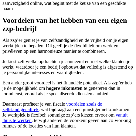
aanwezigheid online, wat begint met de keuze van een geschikte
naam.
Voordelen van het hebben van een eigen
zzp-bedrijf
Als zzp’er geniet je van zelfstandigheid en de vrijheid om je eigen
werktijden te bepalen. Dit geeft je de flexibiliteit om werk en
privéleven op een harmonieuze manier te combineren.
Je kiest zelf welke opdrachten je aanneemt en met welke klanten je
werkt, waardoor je een bedrijf opbouwt dat volledig is afgestemd op
je persoonlijke interesses en vaardigheden.
Een ander groot voordeel is het financiële potentieel. Als zzp’er heb
je de mogelijkheid om
hogere inkomsten
te genereren dan in
loondienst, vooral als je specialiseerde diensten aanbiedt.
Daarnaast profiteer je van fiscale
voordelen zoals de
zelfstandigenaftrek
, wat bijdraagt aan een gunstiger netto-inkomen.
Je werkplek is flexibel; sommige zzp’ers kiezen ervoor om
vanuit
thuis te werken
, terwijl anderen de voorkeur geven aan co-working
ruimtes of de locaties van hun klanten.