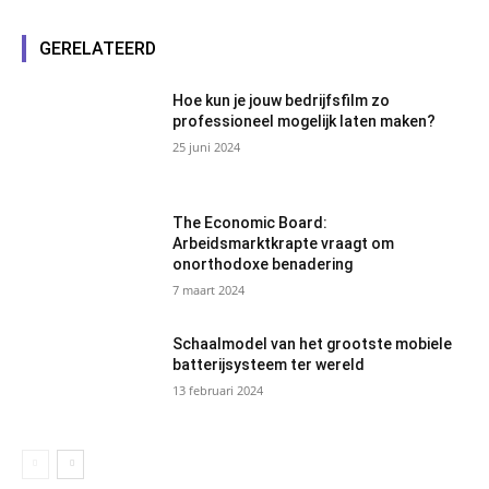
GERELATEERD
Hoe kun je jouw bedrijfsfilm zo
professioneel mogelijk laten maken?
25 juni 2024
The Economic Board:
Arbeidsmarktkrapte vraagt om
onorthodoxe benadering
7 maart 2024
Schaalmodel van het grootste mobiele
batterijsysteem ter wereld
13 februari 2024