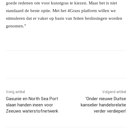
goede redenen om voor kunstgras te kiezen. Maar het is niet
standaard de beste optie. Met het 4Grass platform willen we
stimuleren dat er vaker op basis van feiten beslissingen worden
genomen.”
Facebook
Linkedin
Email
Vorig artikel
Volgend artikel
Gasunie en North Sea Port
‘Onder nieuwe Duitse
slaan handen ineen voor
kanselier handelsrelatie
Zeeuws waterstofnetwerk
verder verdiepen’