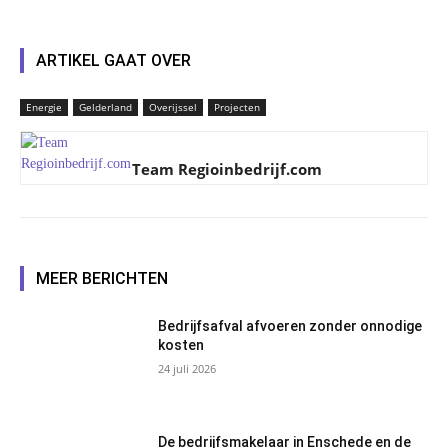
ARTIKEL GAAT OVER
Energie
Gelderland
Overijssel
Projecten
Team Regioinbedrijf.com
MEER BERICHTEN
Bedrijfsafval afvoeren zonder onnodige
kosten
24 juli 2026
De bedrijfsmakelaar in Enschede en de