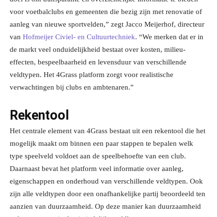
voor voetbalclubs en gemeenten die bezig zijn met renovatie of
aanleg van nieuwe sportvelden,” zegt Jacco Meijerhof, directeur
van
Hofmeijer Civiel- en Cultuurtechniek
. “We merken dat er in
de markt veel onduidelijkheid bestaat over kosten, milieu-
effecten, bespeelbaarheid en levensduur van verschillende
veldtypen. Het 4Grass platform zorgt voor realistische
verwachtingen bij clubs en ambtenaren.”
Rekentool
Het centrale element van 4Grass bestaat uit een rekentool die het
mogelijk maakt om binnen een paar stappen te bepalen welk
type speelveld voldoet aan de speelbehoefte van een club.
Daarnaast bevat het platform veel informatie over aanleg,
eigenschappen en onderhoud van verschillende veldtypen. Ook
zijn alle veldtypen door een onafhankelijke partij beoordeeld ten
aanzien van duurzaamheid. Op deze manier kan duurzaamheid