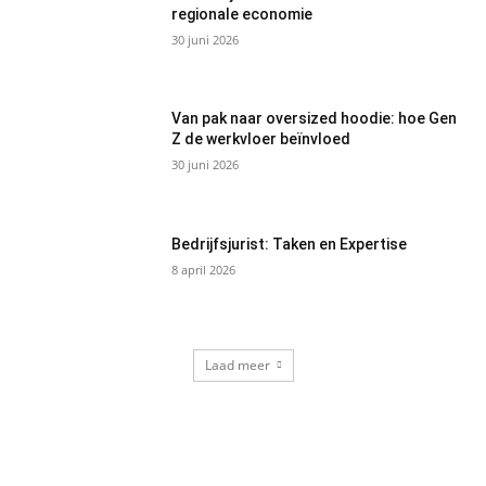
regionale economie
30 juni 2026
Van pak naar oversized hoodie: hoe Gen
Z de werkvloer beïnvloed
30 juni 2026
Bedrijfsjurist: Taken en Expertise
8 april 2026
Laad meer