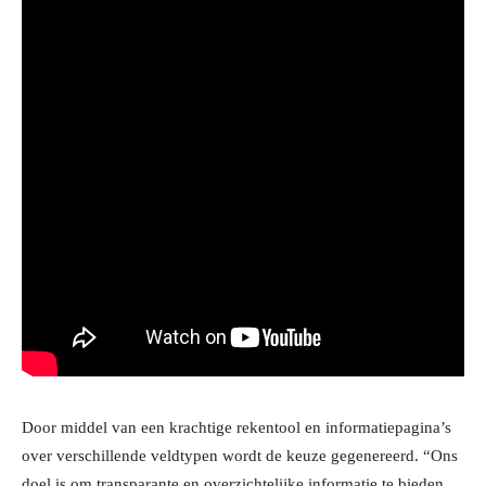
Door middel van een krachtige rekentool en informatiepagina’s
over verschillende veldtypen wordt de keuze gegenereerd. “Ons
doel is om transparante en overzichtelijke informatie te bieden