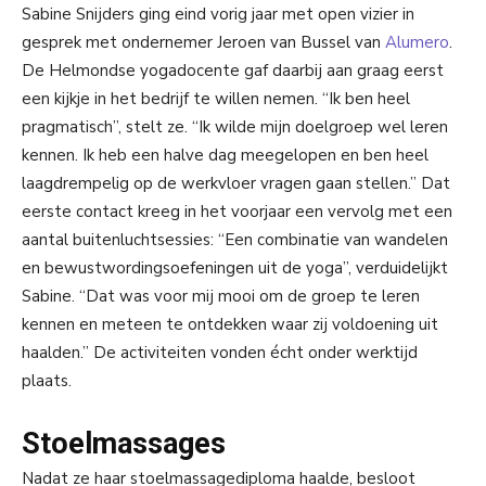
Sabine Snijders ging eind vorig jaar met open vizier in
gesprek met ondernemer Jeroen van Bussel van
Alumero
.
De Helmondse yogadocente gaf daarbij aan graag eerst
een kijkje in het bedrijf te willen nemen. “Ik ben heel
pragmatisch”, stelt ze. “Ik wilde mijn doelgroep wel leren
kennen. Ik heb een halve dag meegelopen en ben heel
laagdrempelig op de werkvloer vragen gaan stellen.” Dat
eerste contact kreeg in het voorjaar een vervolg met een
aantal buitenluchtsessies: “Een combinatie van wandelen
en bewustwordingsoefeningen uit de yoga”, verduidelijkt
Sabine. “Dat was voor mij mooi om de groep te leren
kennen en meteen te ontdekken waar zij voldoening uit
haalden.” De activiteiten vonden écht onder werktijd
plaats.
Stoelmassages
Nadat ze haar stoelmassagediploma haalde, besloot