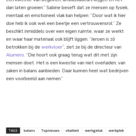
dan laten groeien.” Sabine beseft dat ze mensen op fysiek,
mentaal en emotioneel vlak kan helpen: “Door wat ik hier
doe heb ik ook wel een beetje een vertrouwensrol.” Ze
beschikt inmiddels over een eigen ruimte, waar ze werkt
en waar haar materiaal ook blijft liggen. “Jeroen is zó
betrokken bij de
werkvloer
”, ziet ze bij de directeur van
Alumero
. “Die hoort ook graag terug wat dit met zijn
mensen doet. Het is een kwestie van niet overladen, van
zaken in balans aanbieden. Daar kunnen heel wat bedrijven
een voorbeeld aan nemen.”
TAGS
balans
Topnieuws
vitaliteit
werkgeluk
werkplek