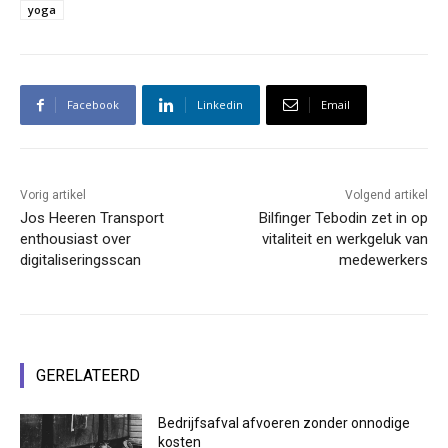
yoga
Facebook
Linkedin
Email
Vorig artikel
Volgend artikel
Jos Heeren Transport
Bilfinger Tebodin zet in op
enthousiast over
vitaliteit en werkgeluk van
digitaliseringsscan
medewerkers
GERELATEERD
Bedrijfsafval afvoeren zonder onnodige
kosten