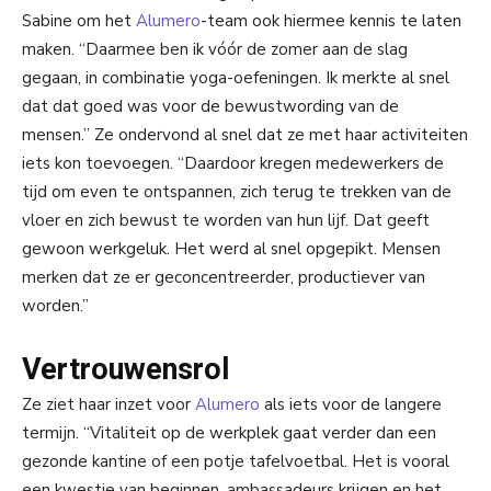
Sabine om het
Alumero
-team ook hiermee kennis te laten
maken. “Daarmee ben ik vóór de zomer aan de slag
gegaan, in combinatie yoga-oefeningen. Ik merkte al snel
dat dat goed was voor de bewustwording van de
mensen.” Ze ondervond al snel dat ze met haar activiteiten
iets kon toevoegen. “Daardoor kregen medewerkers de
tijd om even te ontspannen, zich terug te trekken van de
vloer en zich bewust te worden van hun lijf. Dat geeft
gewoon werkgeluk. Het werd al snel opgepikt. Mensen
merken dat ze er geconcentreerder, productiever van
worden.”
Vertrouwensrol
Ze ziet haar inzet voor
Alumero
als iets voor de langere
termijn. “Vitaliteit op de werkplek gaat verder dan een
gezonde kantine of een potje tafelvoetbal. Het is vooral
een kwestie van beginnen, ambassadeurs krijgen en het