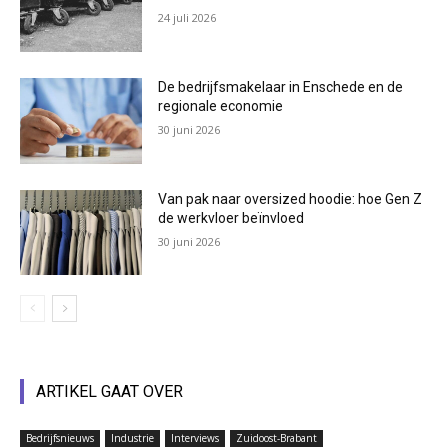
24 juli 2026
De bedrijfsmakelaar in Enschede en de
regionale economie
30 juni 2026
Van pak naar oversized hoodie: hoe Gen Z
de werkvloer beïnvloed
30 juni 2026
ARTIKEL GAAT OVER
Bedrijfsnieuws
Industrie
Interviews
Zuidoost-Brabant