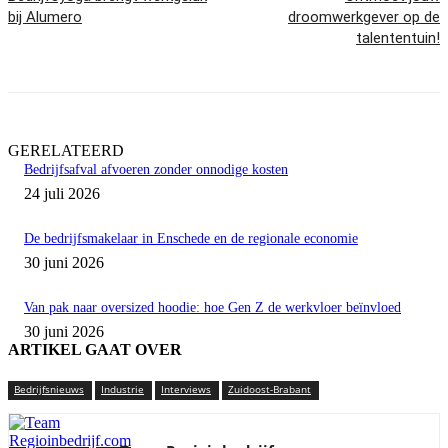
bij Alumero
droomwerkgever op de
talententuin!
GERELATEERD
Bedrijfsafval afvoeren zonder onnodige kosten
24 juli 2026
De bedrijfsmakelaar in Enschede en de regionale economie
30 juni 2026
Van pak naar oversized hoodie: hoe Gen Z de werkvloer beïnvloed
30 juni 2026
ARTIKEL GAAT OVER
Bedrijfsnieuws
Industrie
Interviews
Zuidoost-Brabant