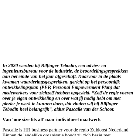
In 2020 werden bij Bilfinger Tebodin, een advies- en
ingenieursbureau voor de industrie, de beoordelingsgesprekken
aan het einde van het jaar afgeschaft. Daarvoor in de plaats
kwamen waarderingsgesprekken, gericht op het persoonlijk
ontwikkelingsplan (PEP, Personal Empowerment Plan) dat
medewerkers voor zichzelf hebben opgesteld. “Zelf de regie voeren
over je eigen ontwikkeling en over wat jíj nodig hebt om met
plezier je werk te kunnen doen, dát vinden wij bij Bilfinger
Tebodin heel belangrijk”, aldus Pascalle van der Schoot.
Van ‘one size fits all’ naar individueel maatwerk
Pascalle is HR business partner voor de regio Zuidoost Nederland.
Binnen de landelijke organisatie houdt zij zich bezig met