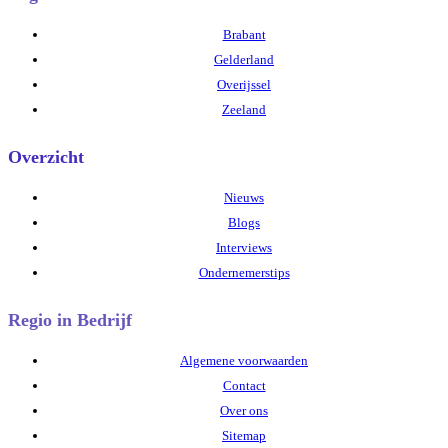
Brabant
Gelderland
Overijssel
Zeeland
Overzicht
Nieuws
Blogs
Interviews
Ondernemerstips
Regio in Bedrijf
Algemene voorwaarden
Contact
Over ons
Sitemap