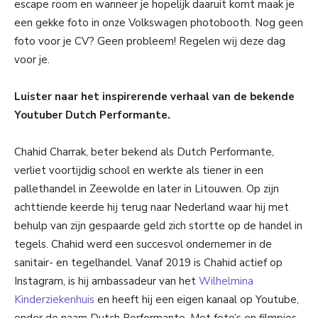
escape room en wanneer je hopelijk daaruit komt maak je
een gekke foto in onze Volkswagen photobooth. Nog geen
foto voor je CV? Geen probleem! Regelen wij deze dag
voor je.
Luister naar het inspirerende verhaal van de bekende
Youtuber Dutch Performante.
Chahid Charrak, beter bekend als Dutch Performante,
verliet voortijdig school en werkte als tiener in een
pallethandel in Zeewolde en later in Litouwen. Op zijn
achttiende keerde hij terug naar Nederland waar hij met
behulp van zijn gespaarde geld zich stortte op de handel in
tegels. Chahid werd een succesvol ondernemer in de
sanitair- en tegelhandel. Vanaf 2019 is Chahid actief op
Instagram, is hij ambassadeur van het
Wilhelmina
Kinderziekenhuis
en heeft hij een eigen kanaal op Youtube,
onder de naam Dutch Performante. Met foto’s en filmpjes