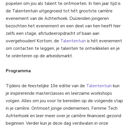
popelen om jou als talent te ontmoeten. In tien jaar tijd is
de Talententuin uitgegroeid tot hét grootste carrière
evenement van de Achterhoek. Duizenden jongeren
bezochten het evenement en een deel van hen heeft hier
zelfs een stage, afstudeeropdracht of baan aan
overgehouden! Kortom, de
Talententuin
is hét evenement
om contacten te leggen, je talenten te ontwikkelen en je
te oriënteren op de arbeidsmarkt.
Programma
Tijdens de feestelijke 10e editie van de
Talententuin
kun
je inspirerende masterclasses en leerzame workshops
volgen. Alles om jou voor te bereiden op de volgende stap
in je carrière. Ontmoet jonge ondernemers, Femme Tech
Achterhoek en leer meer over je carrière financieel gezond
beginnen. Verder kun je deze dag verdwalen in onze