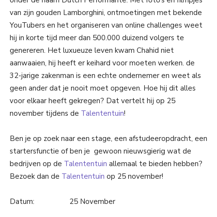
van zijn gouden Lamborghini, ontmoetingen met bekende
YouTubers en het organiseren van online challenges weet
hij in korte tijd meer dan 500.000 duizend volgers te
genereren. Het luxueuze leven kwam Chahid niet
aanwaaien, hij heeft er keihard voor moeten werken. de
32-jarige zakenman is een echte ondernemer en weet als
geen ander dat je nooit moet opgeven. Hoe hij dit alles
voor elkaar heeft gekregen? Dat vertelt hij op 25
november tijdens de
Talententuin
!
Ben je op zoek naar een stage, een afstudeeropdracht, een
startersfunctie of ben je gewoon nieuwsgierig wat de
bedrijven op de
Talententuin
allemaal te bieden hebben?
Bezoek dan de
Talententuin
op 25 november!
Datum: 25 November