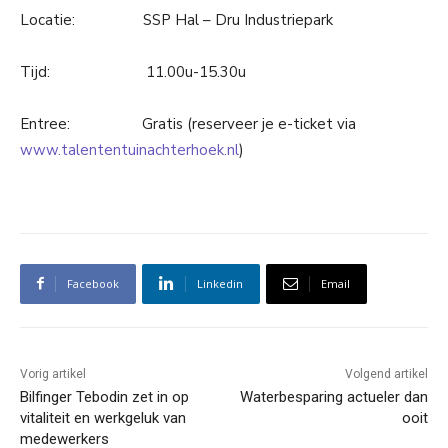
Locatie: SSP Hal – Dru Industriepark
Tijd: 11.00u-15.30u
Entree: Gratis (reserveer je e-ticket via
www.talententuinachterhoek.nl
)
Facebook
Linkedin
Email
Vorig artikel
Volgend artikel
Bilfinger Tebodin zet in op
Waterbesparing actueler dan
vitaliteit en werkgeluk van
ooit
medewerkers