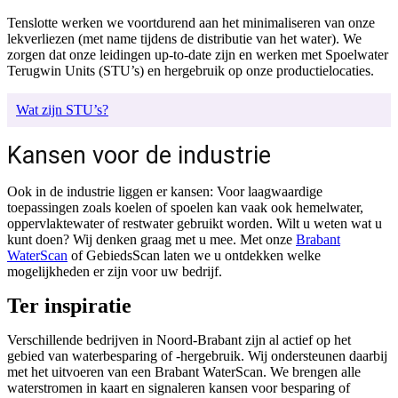
Tenslotte werken we voortdurend aan het minimaliseren van onze
lekverliezen (met name tijdens de distributie van het water). We
zorgen dat onze leidingen up-to-date zijn en werken met Spoelwater
Terugwin Units (STU’s) en hergebruik op onze productielocaties.
Wat zijn STU’s?
Kansen voor de industrie
Ook in de industrie liggen er kansen: Voor laagwaardige
toepassingen zoals koelen of spoelen kan vaak ook hemelwater,
oppervlaktewater of restwater gebruikt worden. Wilt u weten wat u
kunt doen? Wij denken graag met u mee. Met onze
Brabant
WaterScan
of GebiedsScan laten we u ontdekken welke
mogelijkheden er zijn voor uw bedrijf.
Ter inspiratie
Verschillende bedrijven in Noord-Brabant zijn al actief op het
gebied van waterbesparing of -hergebruik. Wij ondersteunen daarbij
met het uitvoeren van een Brabant WaterScan. We brengen alle
waterstromen in kaart en signaleren kansen voor besparing of