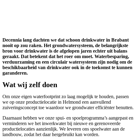
Decennia lang dachten we dat schoon drinkwater in Brabant
nooit op zou raken. Het grondwatersysteem, de belangrijkste
bron voor drinkwater is de afgelopen jaren echter uit balans
geraakt. Dat betekent dat het roer om moet. Waterbesparing,
verduurzaming en een circulair watersysteem zijn nodig om de
beschikbaarheid van drinkwater ook in de toekomst te kunnen
garanderen.
Wat wij zelf doen
Om onze eigen waterfootprint zo laag mogelijk te houden, passen
we op onze productielocatie in Helmond een aanvullend
zuiveringsconcept toe waardoor we grondwater efficiënter benutten.
Daarnaast hebben we onze spui- en spoelprogramma’s aangepast en
verminderen we het inwerkwater bij nieuwe en gerenoveerde
productielocaties aanzienlijk. We leveren ons spoelwater aan de
landbouw, zodat het daar hergebruikt kan worden.