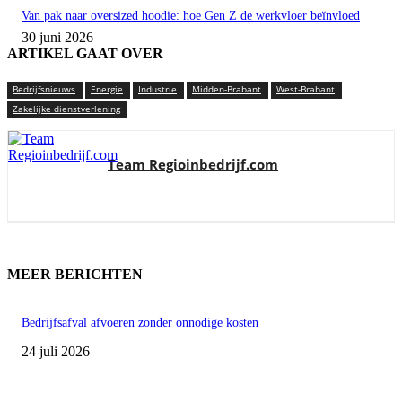
Van pak naar oversized hoodie: hoe Gen Z de werkvloer beïnvloed
30 juni 2026
ARTIKEL GAAT OVER
Bedrijfsnieuws
Energie
Industrie
Midden-Brabant
West-Brabant
Zakelijke dienstverlening
Team Regioinbedrijf.com
MEER BERICHTEN
Bedrijfsafval afvoeren zonder onnodige kosten
24 juli 2026