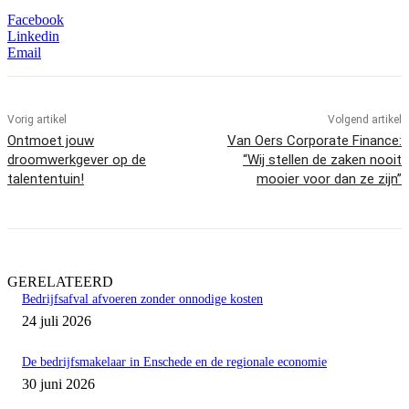
Facebook
Linkedin
Email
Vorig artikel
Volgend artikel
Ontmoet jouw
Van Oers Corporate Finance:
droomwerkgever op de
“Wij stellen de zaken nooit
talententuin!
mooier voor dan ze zijn”
GERELATEERD
Bedrijfsafval afvoeren zonder onnodige kosten
24 juli 2026
De bedrijfsmakelaar in Enschede en de regionale economie
30 juni 2026