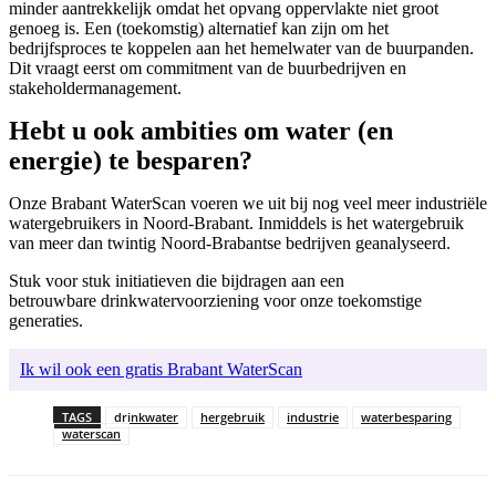
minder aantrekkelijk omdat het opvang oppervlakte niet groot
genoeg is. Een (toekomstig) alternatief kan zijn om het
bedrijfsproces te koppelen aan het hemelwater van de buurpanden.
Dit vraagt eerst om commitment van de buurbedrijven en
stakeholdermanagement.
Hebt u ook ambities om water (en
energie) te besparen?
Onze Brabant WaterScan voeren we uit bij nog veel meer industriële
watergebruikers in Noord-Brabant. Inmiddels is het watergebruik
van meer dan twintig Noord-Brabantse bedrijven geanalyseerd.
Stuk voor stuk initiatieven die bijdragen aan een
betrouwbare drinkwatervoorziening voor onze toekomstige
generaties.
Ik wil ook een gratis Brabant WaterScan
TAGS
drinkwater
hergebruik
industrie
waterbesparing
waterscan