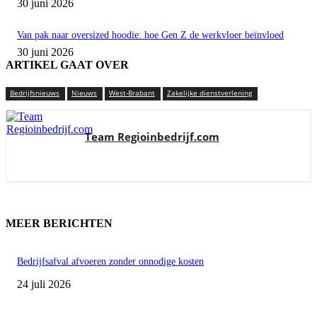
30 juni 2026
Van pak naar oversized hoodie: hoe Gen Z de werkvloer beïnvloed
30 juni 2026
ARTIKEL GAAT OVER
Bedrijfsnieuws
Nieuws
West-Brabant
Zakelijke dienstverlening
Team Regioinbedrijf.com
MEER BERICHTEN
Bedrijfsafval afvoeren zonder onnodige kosten
24 juli 2026