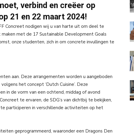
oet, verbind en creëer op
op 21 en 22 maart 2024!
F Concreet nodigen wij u van harte uit om deel te
nt maken met de 17 Sustainable Development Goals
mst, onze studenten, zich in om concrete invullingen te
menten aan. Deze arrangementen worden u aangeboden
id volgens het concept ‘Dutch Cuisine’. Deze
gen in de vorm van een ochtend, middag of avond
creet te ervaren, de SDG’s van dichtbij te bekijken,
e participeren in verschillende activiteiten op het
ctiviteiten geprogrammeerd, waaronder een Dragons Den