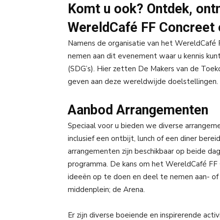
Komt u ook? Ontdek, ontm
WereldCafé FF Concreet 
Namens de organisatie van het WereldCafé F
nemen aan dit evenement waar u kennis ku
(SDG’s). Hier zetten De Makers van de Toeko
geven aan deze wereldwijde doelstellingen.
Aanbod Arrangementen
Speciaal voor u bieden we diverse arrange
inclusief een ontbijt, lunch of een diner bere
arrangementen zijn beschikbaar op beide da
programma. De kans om het WereldCafé FF Con
ideeën op te doen en deel te nemen aan- of t
middenplein; de Arena.
Er zijn diverse boeiende en inspirerende a