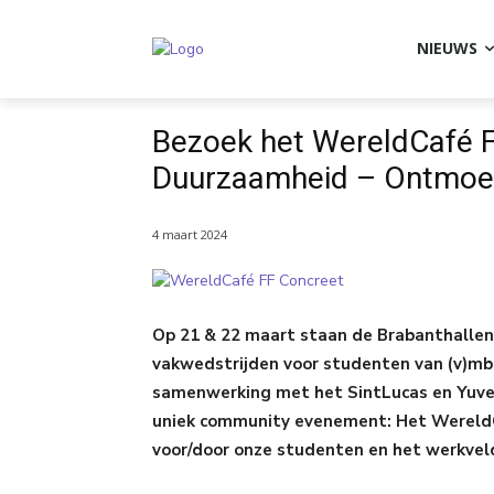
NIEUWS
Bezoek het WereldCafé 
Duurzaamheid – Ontmoe
4 maart 2024
Op 21 & 22 maart staan de Brabanthallen i
vakwedstrijden voor studenten van (v)mbo’
samenwerking met het SintLucas en Yuver
uniek community evenement: Het Wereld
voor/door onze studenten en het werkve