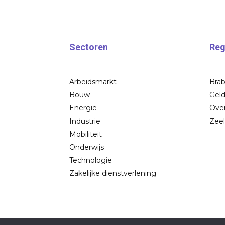
Sectoren
Reg
Arbeidsmarkt
Bra
Bouw
Geld
Energie
Over
Industrie
Zee
Mobiliteit
Onderwijs
Technologie
Zakelijke dienstverlening