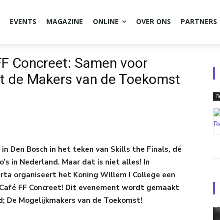
EVENTS
MAGAZINE
ONLINE
OVER ONS
PARTNERS
FF Concreet: Samen voor
t de Makers van de Toekomst
B
n Den Bosch in het teken van Skills the Finals, dé
s in Nederland. Maar dat is niet alles! In
ta organiseert het Koning Willem I College een
Café FF Concreet! Dit evenement wordt gemaakt
ld; De Mogelijkmakers van de Toekomst!