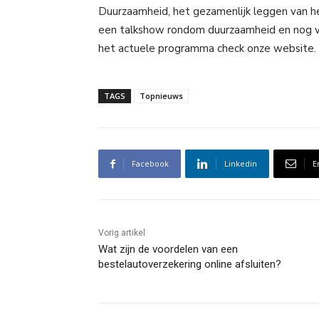
Duurzaamheid, het gezamenlijk leggen van he
een talkshow rondom duurzaamheid en nog v
het actuele programma check onze website.
TAGS
Topnieuws
Facebook
Linkedin
E
Vorig artikel
Wat zijn de voordelen van een
bestelautoverzekering online afsluiten?