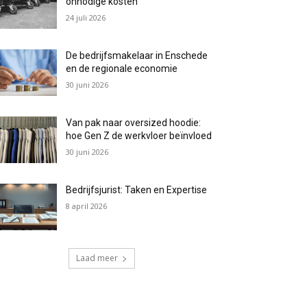
onnodige kosten
24 juli 2026
De bedrijfsmakelaar in Enschede
en de regionale economie
30 juni 2026
Van pak naar oversized hoodie:
hoe Gen Z de werkvloer beïnvloed
30 juni 2026
Bedrijfsjurist: Taken en Expertise
8 april 2026
Laad meer