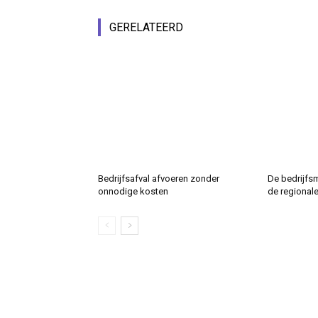
GERELATEERD
Bedrijfsafval afvoeren zonder
De bedrijfs
onnodige kosten
de regional