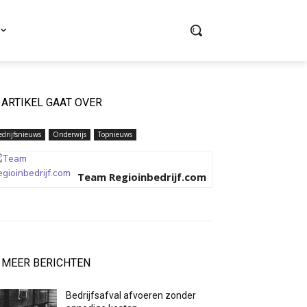
ARTIKEL GAAT OVER
edrijfsnieuws
Onderwijs
Topnieuws
Team Regioinbedrijf.com
MEER BERICHTEN
Bedrijfsafval afvoeren zonder