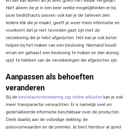
en dat kan alleen als je alles goed met elkaar vergelijkt.
Niet alleen zie je in een keer welke mogelijkheden er bij
jouw bedrijfsauto passen, ook kan je de tarieven zien.
Iedere klik die je maakt, geeft je weer meer informatie en
voorkomt dat je niet tevreden gaat zijn met de
verzekering die je hebt afgesloten. Het kan je ook beter
helpen bij het maken van een beslissing. Niemand houdt
ervan om gehaast een beslissing te maken en dan alsnog
spijt te hebben van de verzekeringen die afgesloten zijn.
Aanpassen als behoeften
veranderen
Bij de
bestelautoverzekering zzp online afsluiten
kan je ook
meer transparantie verwachten. Er is namelijk veel en
gedetailleerde informatie beschikbaar over de producten.
Denk daarbij aan de volledige dekking, de
polisvoorwaarden en de premies. Je bent hierdoor al goed