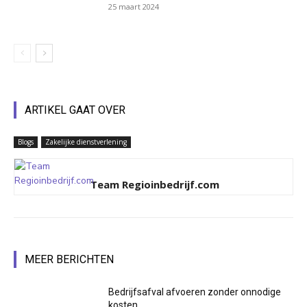
25 maart 2024
ARTIKEL GAAT OVER
Blogs
Zakelijke dienstverlening
Team Regioinbedrijf.com
MEER BERICHTEN
Bedrijfsafval afvoeren zonder onnodige
kosten