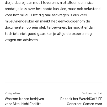
die je daarbij aan moet leveren is niet alleen een risico,
omdat je iets over het hoofd kan zien, maar ook belastend
voor het milieu. Het digitaal aanvragen is dus veel
milieuvriendelijker en maakt het eenvoudiger om de
documenten op één plek te bewaren. En mocht er dan
toch iets niet goed gaan, kan je altijd de experts nog
vragen om adviezen.
Facebook
Linkedin
Email
Vorig artikel
Volgend artikel
Waarom kiezen bedrijven
Bezoek het WereldCafé FF
voor Mitsubishi Forklift
Concreet: Samen voor