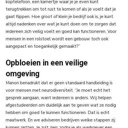
koptelefoon, een kamertje waar je je even kunt
terugtrekken om tot rust te komen of als je voelt dat je
gaat flippen. Hoe groot of klein je bedrijf ook is, je kunt
altijd nadenken over wat je kunt doen om te zorgen dat
iedereen zich veilig voelt en goed kan functioneren. Voor
mensen in een rolstoel wordt een gebouw toch ook
aangepast en toegankelijk gemaakt?”
Opbloeien in een veilige
omgeving
Manon benadrukt dat er geen standaard handleiding is
voor mensen met neurodiversiteit. “Je moet echt het
gesprek aangaan, want iedereen is anders. Wij helpen
afgestudeerden om duidelijk aan te geven wat ze nodig
hebben om goed te kunnen functioneren. Dat is echt
maatwerk. En we adviseren bedrijven welke stappen zij
kunnen zetten. Je zult zien: zodra je als werkgever een