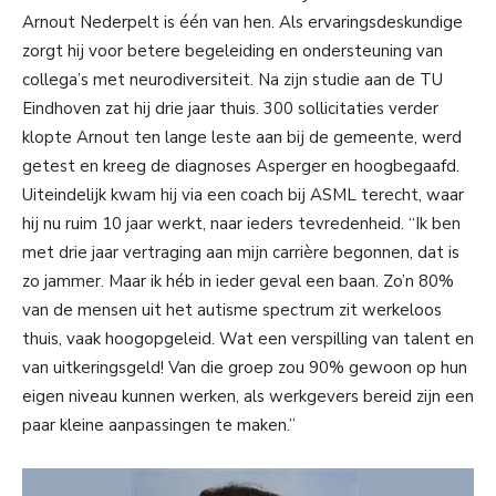
Arnout Nederpelt is één van hen. Als ervaringsdeskundige
zorgt hij voor betere begeleiding en ondersteuning van
collega’s met neurodiversiteit. Na zijn studie aan de TU
Eindhoven zat hij drie jaar thuis. 300 sollicitaties verder
klopte Arnout ten lange leste aan bij de gemeente, werd
getest en kreeg de diagnoses Asperger en hoogbegaafd.
Uiteindelijk kwam hij via een coach bij ASML terecht, waar
hij nu ruim 10 jaar werkt, naar ieders tevredenheid. “Ik ben
met drie jaar vertraging aan mijn carrière begonnen, dat is
zo jammer. Maar ik héb in ieder geval een baan. Zo’n 80%
van de mensen uit het autisme spectrum zit werkeloos
thuis, vaak hoogopgeleid. Wat een verspilling van talent en
van uitkeringsgeld! Van die groep zou 90% gewoon op hun
eigen niveau kunnen werken, als werkgevers bereid zijn een
paar kleine aanpassingen te maken.”