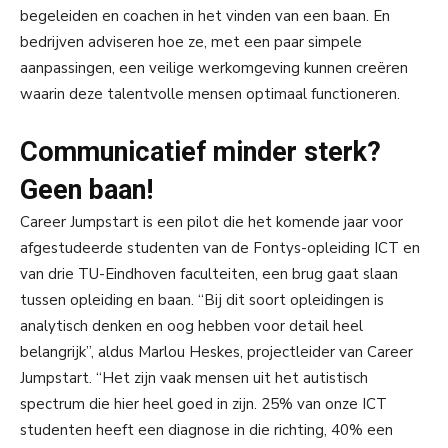
begeleiden en coachen in het vinden van een baan. En
bedrijven adviseren hoe ze, met een paar simpele
aanpassingen, een veilige werkomgeving kunnen creëren
waarin deze talentvolle mensen optimaal functioneren.
Communicatief minder sterk?
Geen baan!
Career Jumpstart is een pilot die het komende jaar voor
afgestudeerde studenten van de Fontys-opleiding ICT en
van drie TU-Eindhoven faculteiten, een brug gaat slaan
tussen opleiding en baan. “Bij dit soort opleidingen is
analytisch denken en oog hebben voor detail heel
belangrijk”, aldus Marlou Heskes, projectleider van Career
Jumpstart. “Het zijn vaak mensen uit het autistisch
spectrum die hier heel goed in zijn. 25% van onze ICT
studenten heeft een diagnose in die richting, 40% een