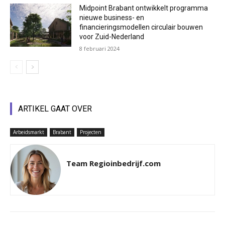
Midpoint Brabant ontwikkelt programma
nieuwe business- en
financieringsmodellen circulair bouwen
voor Zuid-Nederland
8 februari 2024
ARTIKEL GAAT OVER
Arbeidsmarkt
Brabant
Projecten
Team Regioinbedrijf.com