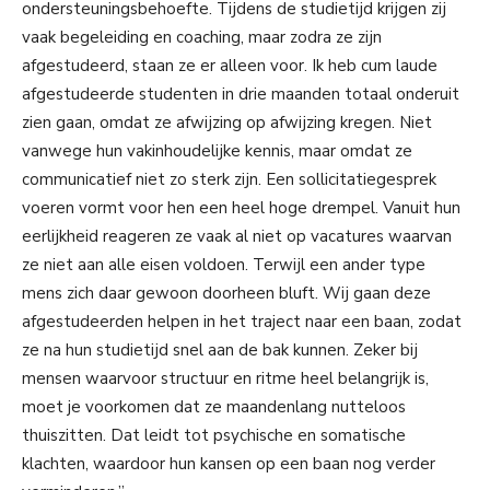
ondersteuningsbehoefte. Tijdens de studietijd krijgen zij
vaak begeleiding en coaching, maar zodra ze zijn
afgestudeerd, staan ze er alleen voor. Ik heb cum laude
afgestudeerde studenten in drie maanden totaal onderuit
zien gaan, omdat ze afwijzing op afwijzing kregen. Niet
vanwege hun vakinhoudelijke kennis, maar omdat ze
communicatief niet zo sterk zijn. Een sollicitatiegesprek
voeren vormt voor hen een heel hoge drempel. Vanuit hun
eerlijkheid reageren ze vaak al niet op vacatures waarvan
ze niet aan alle eisen voldoen. Terwijl een ander type
mens zich daar gewoon doorheen bluft. Wij gaan deze
afgestudeerden helpen in het traject naar een baan, zodat
ze na hun studietijd snel aan de bak kunnen. Zeker bij
mensen waarvoor structuur en ritme heel belangrijk is,
moet je voorkomen dat ze maandenlang nutteloos
thuiszitten. Dat leidt tot psychische en somatische
klachten, waardoor hun kansen op een baan nog verder