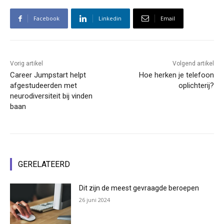
Facebook
Linkedin
Email
Vorig artikel
Volgend artikel
Career Jumpstart helpt
Hoe herken je telefoon
afgestudeerden met
oplichterij?
neurodiversiteit bij vinden
baan
GERELATEERD
Dit zijn de meest gevraagde beroepen
26 juni 2024