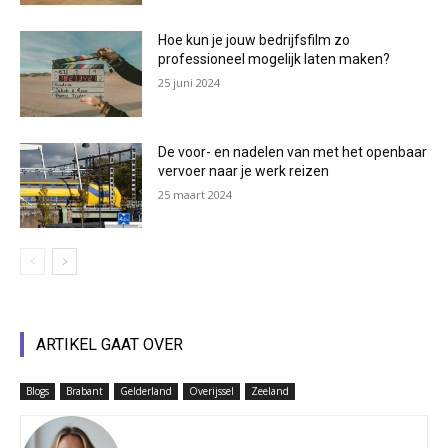
Hoe kun je jouw bedrijfsfilm zo
professioneel mogelijk laten maken?
25 juni 2024
De voor- en nadelen van met het openbaar
vervoer naar je werk reizen
25 maart 2024
ARTIKEL GAAT OVER
Blogs
Brabant
Gelderland
Overijssel
Zeeland