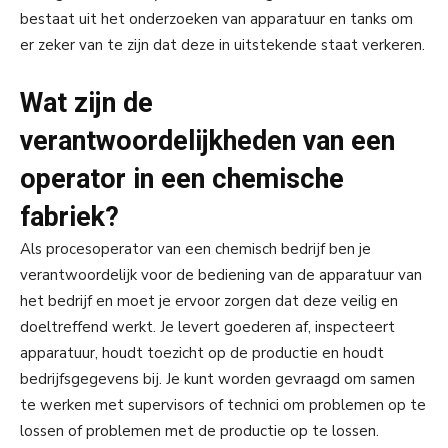
bestaat uit het onderzoeken van apparatuur en tanks om
er zeker van te zijn dat deze in uitstekende staat verkeren.
Wat zijn de
verantwoordelijkheden van een
operator in een chemische
fabriek?
Als procesoperator van een chemisch bedrijf ben je
verantwoordelijk voor de bediening van de apparatuur van
het bedrijf en moet je ervoor zorgen dat deze veilig en
doeltreffend werkt. Je levert goederen af, inspecteert
apparatuur, houdt toezicht op de productie en houdt
bedrijfsgegevens bij. Je kunt worden gevraagd om samen
te werken met supervisors of technici om problemen op te
lossen of problemen met de productie op te lossen.