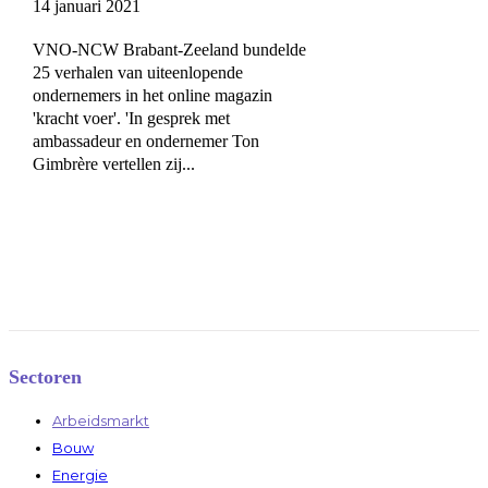
14 januari 2021
VNO-NCW Brabant-Zeeland bundelde
25 verhalen van uiteenlopende
ondernemers in het online magazin
'kracht voer'. 'In gesprek met
ambassadeur en ondernemer Ton
Gimbrère vertellen zij...
Sectoren
Arbeidsmarkt
Bouw
Energie