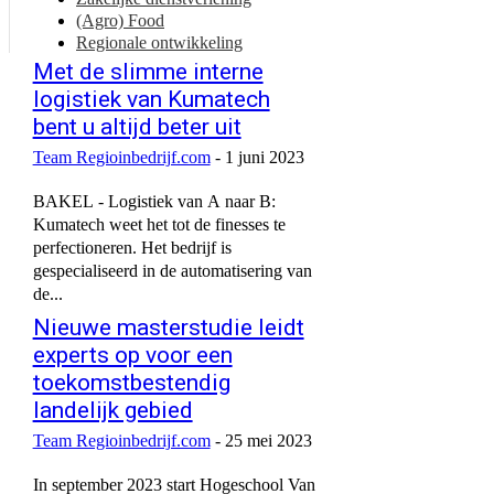
(Agro) Food
Regionale ontwikkeling
Met de slimme interne
logistiek van Kumatech
bent u altijd beter uit
Team Regioinbedrijf.com
-
1 juni 2023
BAKEL - Logistiek van A naar B:
Kumatech weet het tot de finesses te
perfectioneren. Het bedrijf is
gespecialiseerd in de automatisering van
de...
Nieuwe masterstudie leidt
experts op voor een
toekomstbestendig
landelijk gebied
Team Regioinbedrijf.com
-
25 mei 2023
In september 2023 start Hogeschool Van