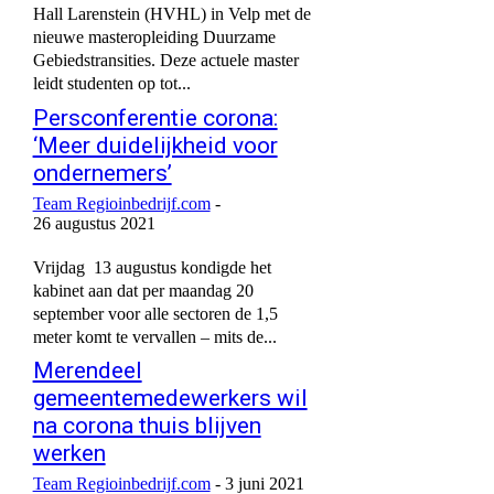
Hall Larenstein (HVHL) in Velp met de
nieuwe masteropleiding Duurzame
Gebiedstransities. Deze actuele master
leidt studenten op tot...
Persconferentie corona:
‘Meer duidelijkheid voor
ondernemers’
Team Regioinbedrijf.com
-
26 augustus 2021
Vrijdag 13 augustus kondigde het
kabinet aan dat per maandag 20
september voor alle sectoren de 1,5
meter komt te vervallen – mits de...
Merendeel
gemeentemedewerkers wil
na corona thuis blijven
werken
Team Regioinbedrijf.com
-
3 juni 2021