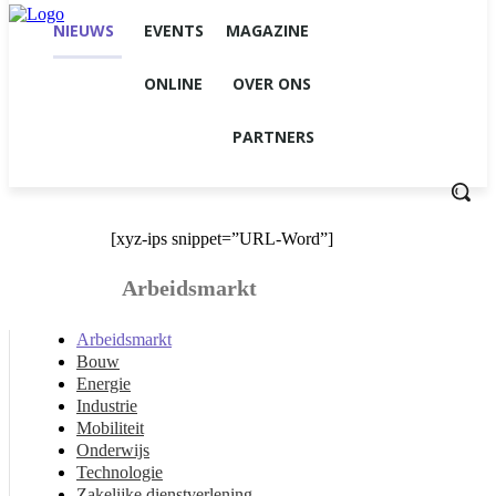
NIEUWS
EVENTS
MAGAZINE
ONLINE
OVER ONS
PARTNERS
[xyz-ips snippet=”URL-Word”]
Arbeidsmarkt
Arbeidsmarkt
Bouw
Energie
Industrie
Mobiliteit
Onderwijs
Technologie
Zakelijke dienstverlening