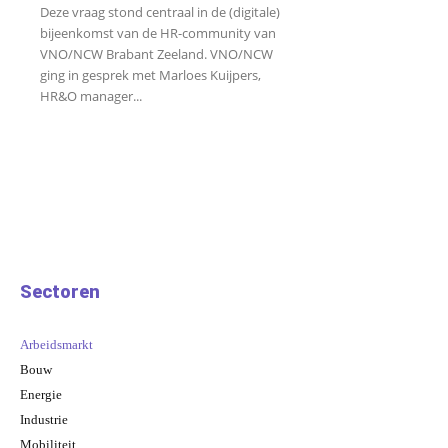
Deze vraag stond centraal in de (digitale)
bijeenkomst van de HR-community van
VNO/NCW Brabant Zeeland. VNO/NCW
ging in gesprek met Marloes Kuijpers,
HR&O manager...
Sectoren
Arbeidsmarkt
Bouw
Energie
Industrie
Mobiliteit