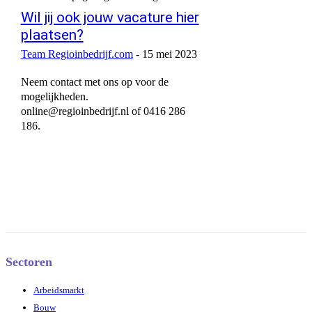
Wil jij ook jouw vacature hier
plaatsen?
Team Regioinbedrijf.com
-
15 mei 2023
Neem contact met ons op voor de
mogelijkheden.
online@regioinbedrijf.nl of 0416 286
186.
Sectoren
Arbeidsmarkt
Bouw