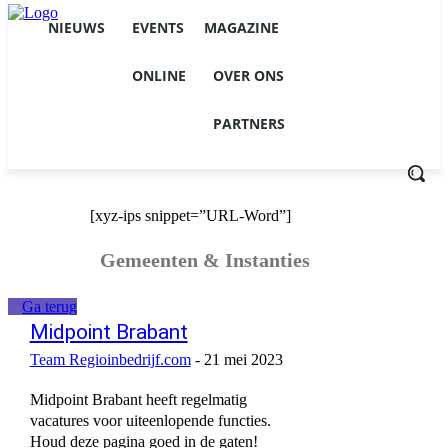
NIEUWS
EVENTS
MAGAZINE
ONLINE
OVER ONS
PARTNERS
[xyz-ips snippet=”URL-Word”]
Gemeenten & Instanties
Ga terug
Midpoint Brabant
Team Regioinbedrijf.com
-
21 mei 2023
Midpoint Brabant heeft regelmatig
vacatures voor uiteenlopende functies.
Houd deze pagina goed in de gaten!