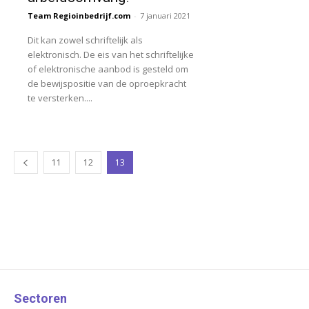
Team Regioinbedrijf.com
-
7 januari 2021
Dit kan zowel schriftelijk als
elektronisch. De eis van het schriftelijke
of elektronische aanbod is gesteld om
de bewijspositie van de oproepkracht
te versterken....
11
12
13
Sectoren