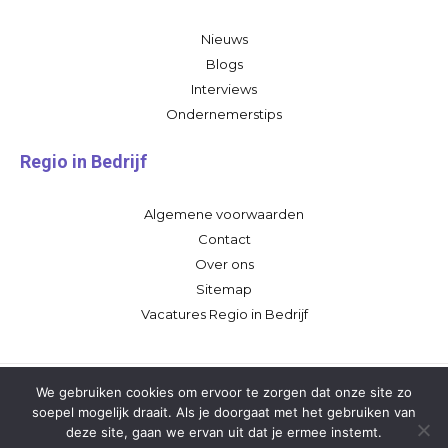
Nieuws
Blogs
Interviews
Ondernemerstips
Regio in Bedrijf
Algemene voorwaarden
Contact
Over ons
Sitemap
Vacatures Regio in Bedrijf
We gebruiken cookies om ervoor te zorgen dat onze site zo
soepel mogelijk draait. Als je doorgaat met het gebruiken van
deze site, gaan we ervan uit dat je ermee instemt.