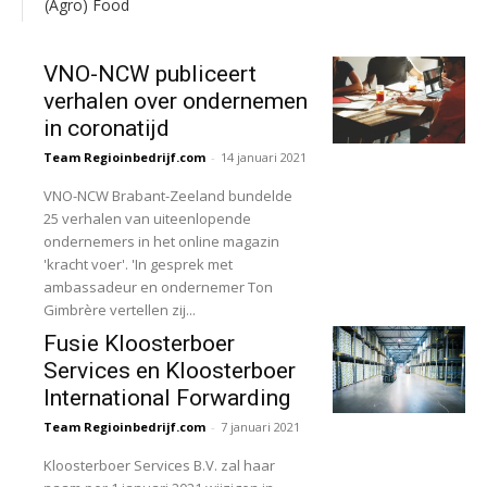
(Agro) Food
VNO-NCW publiceert
verhalen over ondernemen
in coronatijd
Team Regioinbedrijf.com
-
14 januari 2021
VNO-NCW Brabant-Zeeland bundelde
25 verhalen van uiteenlopende
ondernemers in het online magazin
'kracht voer'. 'In gesprek met
ambassadeur en ondernemer Ton
Gimbrère vertellen zij...
Fusie Kloosterboer
Services en Kloosterboer
International Forwarding
Team Regioinbedrijf.com
-
7 januari 2021
Kloosterboer Services B.V. zal haar