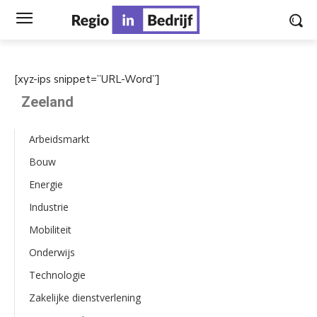
[xyz-ips snippet=”URL-Word”]
Zeeland
Arbeidsmarkt
Bouw
Energie
Industrie
Mobiliteit
Onderwijs
Technologie
Zakelijke dienstverlening