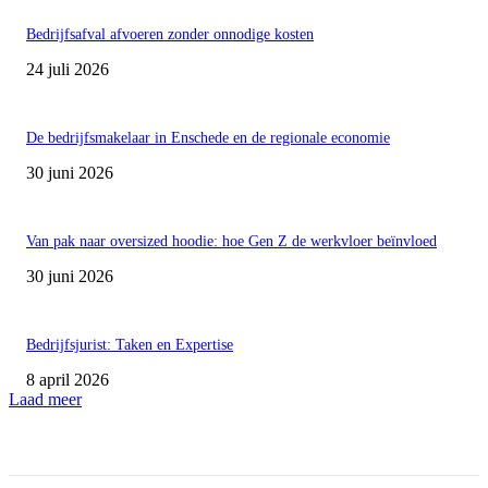
Bedrijfsafval afvoeren zonder onnodige kosten
24 juli 2026
De bedrijfsmakelaar in Enschede en de regionale economie
30 juni 2026
Van pak naar oversized hoodie: hoe Gen Z de werkvloer beïnvloed
30 juni 2026
Bedrijfsjurist: Taken en Expertise
8 april 2026
Laad meer