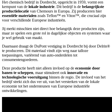
Het chemisch bedrijf in Dordrecht, opgericht in 1959, vormt een
kernpunt van de
lokale industrie
. Dit bedrijf is de
belangrijkste
productielocatie
van Chemours in Europa. Zij produceren hier
essentiële materialen
zoals Teflon™ en Viton™, die cruciaal zijn
voor verschillende Europese industrieën.
Jij merkt misschien niet direct hoe belangrijk deze producten zijn,
maar ze spelen een grote rol in dagelijkse objecten en systemen waar
je wel gebruik van maakt.
Daarnaast draagt de DuPont vestiging in Dordrecht bij door Delrin®
te produceren. Dit materiaal vindt zijn weg naar talloze
toepassingen, variërend van auto-onderdelen tot
consumentengoederen.
Deze productie heeft niet alleen invloed op de
economie door
banen te scheppen
, maar stimuleert ook
innovatie en
technologische vooruitgang
binnen de regio. De invloed van het
bedrijf strekt zich dus ver uit, van het versterken van de lokale
economie tot het ondersteunen van Europese industriële
ontwikkelingen.