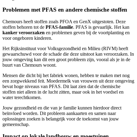
Problemen met PFAS en andere chemische stoffen
Chemours heeft stoffen zoals PFOA en GenX uitgestoten. Deze
stoffen behoren tot de
PFAS-familie
. PFAS is gevaarlijk. Het kan
kanker veroorzaken
en problemen geven bij de voortplanting en
voor ongeboren kinderen.
Het Rijksinstituut voor Volksgezondheid en Milieu (RIVM) heeft
gewaarschuwd voor de schade die deze uitstoot kan veroorzaken. In
jouw omgeving kan dit een groot probleem zijn, vooral als je in de
buurt van Chemours woont.
Mensen die dicht bij het fabriek wonen, hebben te maken met nog
een zorgwekkend feit. Moedermelk van vrouwen uit deze omgeving
bevat hoge niveaus van PFAS. Dit laat zien dat de chemische
stoffen niet alleen in de lucht zitten, maar ook in het voedsel en
water terechtkomen.
Jouw gezondheid en die van je familie kunnen hierdoor direct
beïnvloed worden. Dit probleem aankaarten en samen naar
oplossingen zoeken is belangrijk voor de toekomst van jouw
gemeenschap.
Impact op lokale landbouw en moestuinen