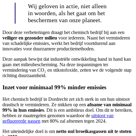
Wij geloven in actie, niet alleen
in woorden, als het gaat om het
beschermen van onze planeet.
Door deze verbeteringen draagt het chemisch bedrijf bij aan een
veiliger en gezonder milieu
voor iedereen. Naast het verminderen
van schadelijke emissies, werkt het bedrijf voortdurend aan
innovaties voor duurzamere productiemethoden.
Deze aanpak bewijst dat industriële ontwikkeling hand in hand kan
gaan met milieubescherming. Na deze inspanningen ter
vermindering van CO₂ en stikstofoxide, zetten we de volgende stap
richting duurzaamheid.
Inzet voor minimaal 99% minder emissies
Het chemisch bedrijf in Dordrecht zet zich sterk in om hun uitstoot
drastisch te verminderen. Ze mikken op een
afname van minimaal
99% in hun emissies
. Dit is een ambitieus doel. Om dit te bereiken,
hebben ze maatregelen genomen waardoor de
uitstoot van
gefluoreerde gassen
met 80% zal afnemen tegen 2024.
Het uiteindelijke doel is om
netto nul broeikasgassen uit te stoten