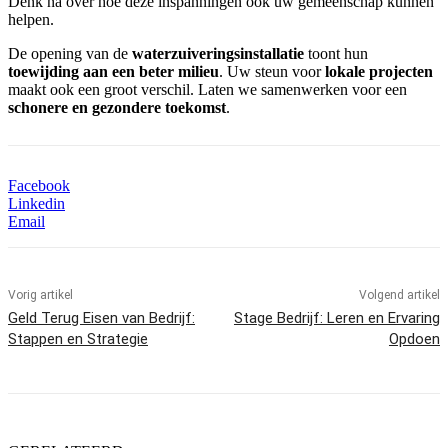
Denk na over hoe deze inspanningen ook uw gemeenschap kunnen
helpen.
De opening van de
waterzuiveringsinstallatie
toont hun
toewijding aan een beter milieu
. Uw steun voor
lokale projecten
maakt ook een groot verschil. Laten we samenwerken voor een
schonere en gezondere toekomst
.
Facebook
Linkedin
Email
Vorig artikel
Volgend artikel
Geld Terug Eisen van Bedrijf:
Stage Bedrijf: Leren en Ervaring
Stappen en Strategie
Opdoen