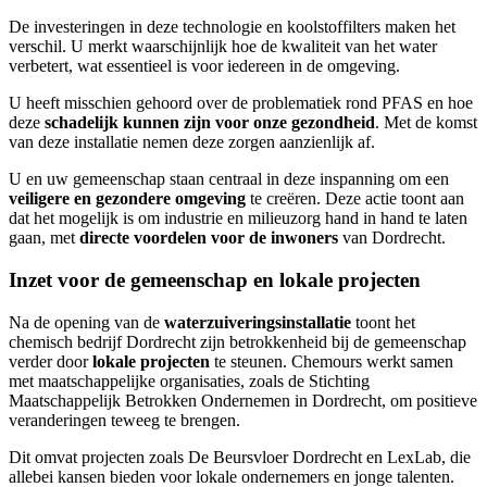
De investeringen in deze technologie en koolstoffilters maken het
verschil. U merkt waarschijnlijk hoe de kwaliteit van het water
verbetert, wat essentieel is voor iedereen in de omgeving.
U heeft misschien gehoord over de problematiek rond PFAS en hoe
deze
schadelijk kunnen zijn voor onze gezondheid
. Met de komst
van deze installatie nemen deze zorgen aanzienlijk af.
U en uw gemeenschap staan centraal in deze inspanning om een
veiligere en gezondere omgeving
te creëren. Deze actie toont aan
dat het mogelijk is om industrie en milieuzorg hand in hand te laten
gaan, met
directe voordelen voor de inwoners
van Dordrecht.
Inzet voor de gemeenschap en lokale projecten
Na de opening van de
waterzuiveringsinstallatie
toont het
chemisch bedrijf Dordrecht zijn betrokkenheid bij de gemeenschap
verder door
lokale projecten
te steunen. Chemours werkt samen
met maatschappelijke organisaties, zoals de Stichting
Maatschappelijk Betrokken Ondernemen in Dordrecht, om positieve
veranderingen teweeg te brengen.
Dit omvat projecten zoals De Beursvloer Dordrecht en LexLab, die
allebei kansen bieden voor lokale ondernemers en jonge talenten.