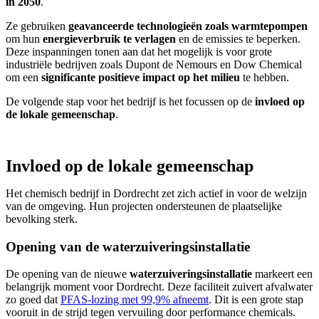
in 2050
.
Ze gebruiken
geavanceerde technologieën zoals warmtepompen
om hun
energieverbruik te verlagen
en de emissies te beperken.
Deze inspanningen tonen aan dat het mogelijk is voor grote
industriële bedrijven zoals Dupont de Nemours en Dow Chemical
om een
significante positieve impact op het milieu
te hebben.
De volgende stap voor het bedrijf is het focussen op de
invloed op
de lokale gemeenschap
.
Invloed op de lokale gemeenschap
Het chemisch bedrijf in Dordrecht zet zich actief in voor de welzijn
van de omgeving. Hun projecten ondersteunen de plaatselijke
bevolking sterk.
Opening van de waterzuiveringsinstallatie
De opening van de nieuwe
waterzuiveringsinstallatie
markeert een
belangrijk moment voor Dordrecht. Deze faciliteit zuivert afvalwater
zo goed dat
PFAS-lozing met 99,9% afneemt
. Dit is een grote stap
vooruit in de strijd tegen vervuiling door performance chemicals.