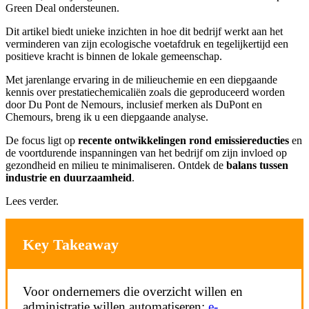
Green Deal ondersteunen.
Dit artikel biedt unieke inzichten in hoe dit bedrijf werkt aan het
verminderen van zijn ecologische voetafdruk en tegelijkertijd een
positieve kracht is binnen de lokale gemeenschap.
Met jarenlange ervaring in de milieuchemie en een diepgaande
kennis over prestatiechemicaliën zoals die geproduceerd worden
door Du Pont de Nemours, inclusief merken als DuPont en
Chemours, breng ik u een diepgaande analyse.
De focus ligt op
recente ontwikkelingen rond emissiereducties
en
de voortdurende inspanningen van het bedrijf om zijn invloed op
gezondheid en milieu te minimaliseren. Ontdek de
balans tussen
industrie en duurzaamheid
.
Lees verder.
Key Takeaway
Voor ondernemers die overzicht willen en
administratie willen automatiseren:
e-