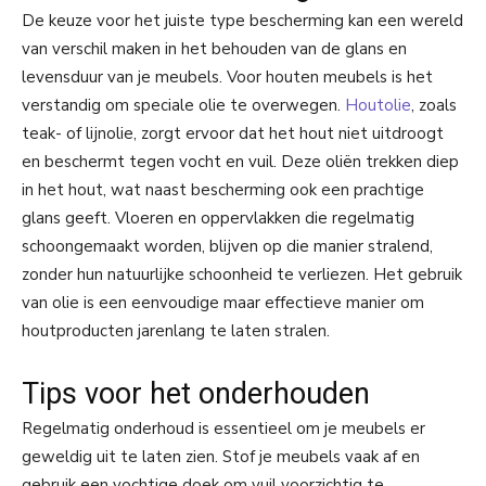
De keuze voor het juiste type bescherming kan een wereld
van verschil maken in het behouden van de glans en
levensduur van je meubels. Voor houten meubels is het
verstandig om speciale olie te overwegen.
Houtolie
, zoals
teak- of lijnolie, zorgt ervoor dat het hout niet uitdroogt
en beschermt tegen vocht en vuil. Deze oliën trekken diep
in het hout, wat naast bescherming ook een prachtige
glans geeft. Vloeren en oppervlakken die regelmatig
schoongemaakt worden, blijven op die manier stralend,
zonder hun natuurlijke schoonheid te verliezen. Het gebruik
van olie is een eenvoudige maar effectieve manier om
houtproducten jarenlang te laten stralen.
Tips voor het onderhouden
Regelmatig onderhoud is essentieel om je meubels er
geweldig uit te laten zien. Stof je meubels vaak af en
gebruik een vochtige doek om vuil voorzichtig te