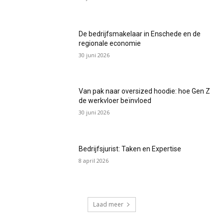
De bedrijfsmakelaar in Enschede en de
regionale economie
30 juni 2026
Van pak naar oversized hoodie: hoe Gen Z
de werkvloer beïnvloed
30 juni 2026
Bedrijfsjurist: Taken en Expertise
8 april 2026
Laad meer