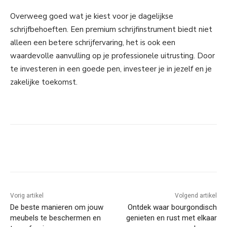
Overweeg goed wat je kiest voor je dagelijkse
schrijfbehoeften. Een premium schrijfinstrument biedt niet
alleen een betere schrijfervaring, het is ook een
waardevolle aanvulling op je professionele uitrusting. Door
te investeren in een goede pen, investeer je in jezelf en je
zakelijke toekomst.
Facebook
Linkedin
Email
Vorig artikel
Volgend artikel
De beste manieren om jouw
Ontdek waar bourgondisch
meubels te beschermen en
genieten en rust met elkaar