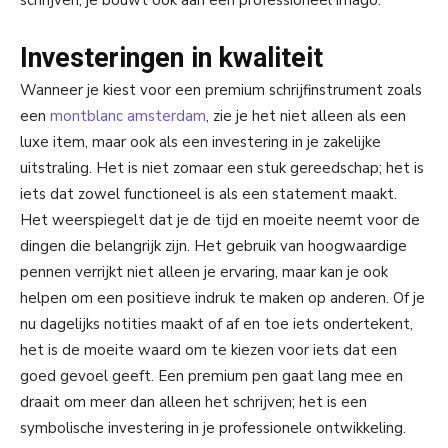
schrijven; je bouwt ook aan een professioneel imago.
Investeringen in kwaliteit
Wanneer je kiest voor een premium schrijfinstrument zoals
een
montblanc amsterdam
, zie je het niet alleen als een
luxe item, maar ook als een investering in je zakelijke
uitstraling. Het is niet zomaar een stuk gereedschap; het is
iets dat zowel functioneel is als een statement maakt.
Het weerspiegelt dat je de tijd en moeite neemt voor de
dingen die belangrijk zijn. Het gebruik van hoogwaardige
pennen verrijkt niet alleen je ervaring, maar kan je ook
helpen om een positieve indruk te maken op anderen. Of je
nu dagelijks notities maakt of af en toe iets ondertekent,
het is de moeite waard om te kiezen voor iets dat een
goed gevoel geeft. Een premium pen gaat lang mee en
draait om meer dan alleen het schrijven; het is een
symbolische investering in je professionele ontwikkeling.