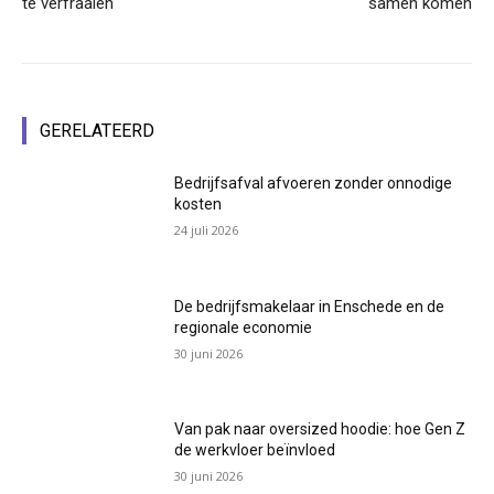
te verfraaien
samen komen
GERELATEERD
Bedrijfsafval afvoeren zonder onnodige
kosten
24 juli 2026
De bedrijfsmakelaar in Enschede en de
regionale economie
30 juni 2026
Van pak naar oversized hoodie: hoe Gen Z
de werkvloer beïnvloed
30 juni 2026