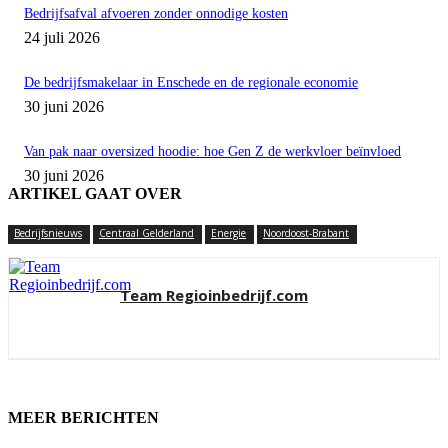
Bedrijfsafval afvoeren zonder onnodige kosten
24 juli 2026
De bedrijfsmakelaar in Enschede en de regionale economie
30 juni 2026
Van pak naar oversized hoodie: hoe Gen Z de werkvloer beïnvloed
30 juni 2026
ARTIKEL GAAT OVER
Bedrijfsnieuws
Centraal Gelderland
Energie
Noordoost-Brabant
Team Regioinbedrijf.com
MEER BERICHTEN