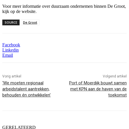
Voor meer informatie over duurzaam ondernemen binnen De Groot,
kijk op de website.
SOURCE
De Groot
Facebook
Linkedin
Email
Vorig artikel
Volgend artikel
‘We moeten regionaal
Port of Moerdijk bouwt samen
arbeidstalent aantrekken,
met KPN aan de haven van de
behouden én ontwikkelen’
toekomst
GERELATEERD