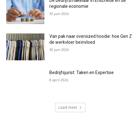
De bedrijfsmakelaar in Enschede en de
regionale economie
30 juni 2026
Van pak naar oversized hoodie: hoe Gen Z
de werkvloer beïnvloed
30 juni 2026
Bedrijfsjurist: Taken en Expertise
8 april 2026
Laad meer