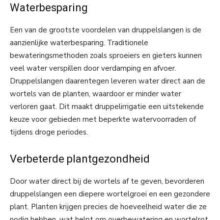
Waterbesparing
Een van de grootste voordelen van druppelslangen is de
aanzienlijke waterbesparing. Traditionele
bewateringsmethoden zoals sproeiers en gieters kunnen
veel water verspillen door verdamping en afvoer.
Druppelslangen daarentegen leveren water direct aan de
wortels van de planten, waardoor er minder water
verloren gaat. Dit maakt druppelirrigatie een uitstekende
keuze voor gebieden met beperkte watervoorraden of
tijdens droge periodes.
Verbeterde plantgezondheid
Door water direct bij de wortels af te geven, bevorderen
druppelslangen een diepere wortelgroei en een gezondere
plant. Planten krijgen precies de hoeveelheid water die ze
nodig hebben, wat helpt om overbewatering en wortelrot