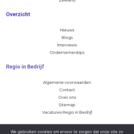
Overzicht
Nieuws
Blogs
Interviews
Ondernemerstips
Regio in Bedrijf
Algemene voorwaarden
Contact
Over ons
Sitemap
Vacatures Regio in Bedrijf
We gebruiken cookies om ervoor te zorgen dat onze site zo