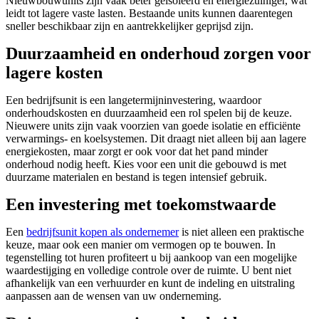
Nieuwbouwunits zijn vaak beter geïsoleerd en energiezuiniger, wat
leidt tot lagere vaste lasten. Bestaande units kunnen daarentegen
sneller beschikbaar zijn en aantrekkelijker geprijsd zijn.
Duurzaamheid en onderhoud zorgen voor
lagere kosten
Een bedrijfsunit is een langetermijninvestering, waardoor
onderhoudskosten en duurzaamheid een rol spelen bij de keuze.
Nieuwere units zijn vaak voorzien van goede isolatie en efficiënte
verwarmings- en koelsystemen. Dit draagt niet alleen bij aan lagere
energiekosten, maar zorgt er ook voor dat het pand minder
onderhoud nodig heeft. Kies voor een unit die gebouwd is met
duurzame materialen en bestand is tegen intensief gebruik.
Een investering met toekomstwaarde
Een
bedrijfsunit kopen als ondernemer
is niet alleen een praktische
keuze, maar ook een manier om vermogen op te bouwen. In
tegenstelling tot huren profiteert u bij aankoop van een mogelijke
waardestijging en volledige controle over de ruimte. U bent niet
afhankelijk van een verhuurder en kunt de indeling en uitstraling
aanpassen aan de wensen van uw onderneming.