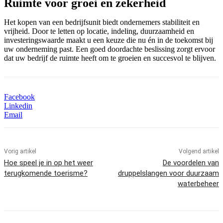
Ruimte voor groei en zekerheid
Het kopen van een bedrijfsunit biedt ondernemers stabiliteit en
vrijheid. Door te letten op locatie, indeling, duurzaamheid en
investeringswaarde maakt u een keuze die nu én in de toekomst bij
uw onderneming past. Een goed doordachte beslissing zorgt ervoor
dat uw bedrijf de ruimte heeft om te groeien en succesvol te blijven.
Facebook
Linkedin
Email
Vorig artikel
Volgend artikel
Hoe speel je in op het weer
De voordelen van
terugkomende toerisme?
druppelslangen voor duurzaam
waterbeheer