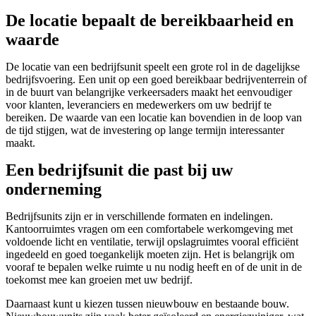
De locatie bepaalt de bereikbaarheid en
waarde
De locatie van een bedrijfsunit speelt een grote rol in de dagelijkse
bedrijfsvoering. Een unit op een goed bereikbaar bedrijventerrein of
in de buurt van belangrijke verkeersaders maakt het eenvoudiger
voor klanten, leveranciers en medewerkers om uw bedrijf te
bereiken. De waarde van een locatie kan bovendien in de loop van
de tijd stijgen, wat de investering op lange termijn interessanter
maakt.
Een bedrijfsunit die past bij uw
onderneming
Bedrijfsunits zijn er in verschillende formaten en indelingen.
Kantoorruimtes vragen om een comfortabele werkomgeving met
voldoende licht en ventilatie, terwijl opslagruimtes vooral efficiënt
ingedeeld en goed toegankelijk moeten zijn. Het is belangrijk om
vooraf te bepalen welke ruimte u nu nodig heeft en of de unit in de
toekomst mee kan groeien met uw bedrijf.
Daarnaast kunt u kiezen tussen nieuwbouw en bestaande bouw.