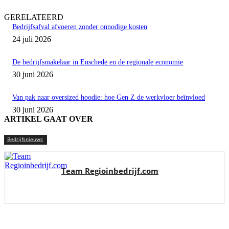
GERELATEERD
Bedrijfsafval afvoeren zonder onnodige kosten
24 juli 2026
De bedrijfsmakelaar in Enschede en de regionale economie
30 juni 2026
Van pak naar oversized hoodie: hoe Gen Z de werkvloer beïnvloed
30 juni 2026
ARTIKEL GAAT OVER
Bedrijfsnieuws
Team Regioinbedrijf.com