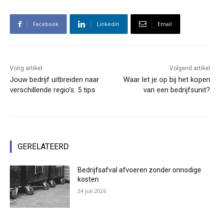
Facebook
Linkedin
Email
Vorig artikel
Volgend artikel
Jouw bedrijf uitbreiden naar
Waar let je op bij het kopen
verschillende regio’s: 5 tips
van een bedrijfsunit?
GERELATEERD
Bedrijfsafval afvoeren zonder onnodige
kosten
24 juli 2026