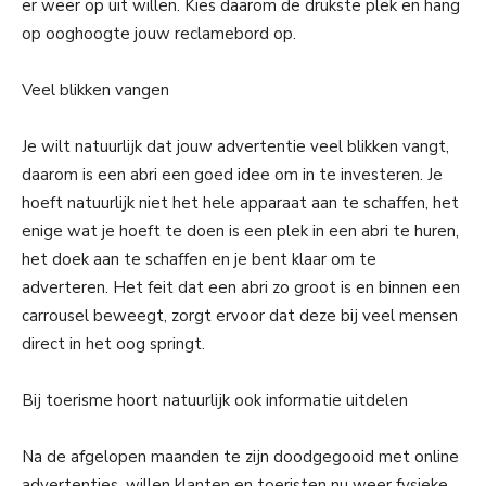
er weer op uit willen. Kies daarom de drukste plek en hang
op ooghoogte jouw reclamebord op.
Veel blikken vangen
Je wilt natuurlijk dat jouw advertentie veel blikken vangt,
daarom is een abri een goed idee om in te investeren. Je
hoeft natuurlijk niet het hele apparaat aan te schaffen, het
enige wat je hoeft te doen is een plek in een abri te huren,
het doek aan te schaffen en je bent klaar om te
adverteren. Het feit dat een abri zo groot is en binnen een
carrousel beweegt, zorgt ervoor dat deze bij veel mensen
direct in het oog springt.
Bij toerisme hoort natuurlijk ook informatie uitdelen
Na de afgelopen maanden te zijn doodgegooid met online
advertenties, willen klanten en toeristen nu weer fysieke