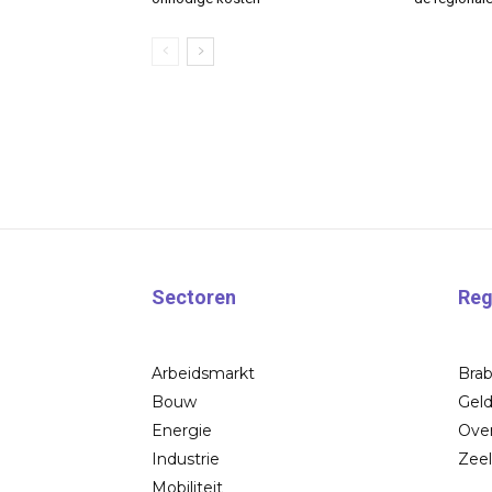
Sectoren
Reg
Arbeidsmarkt
Bra
Bouw
Geld
Energie
Over
Industrie
Zee
Mobiliteit