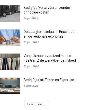
Bedrijfsafval afvoeren zonder
onnodige kosten
24 juli 2026
De bedrijfsmakelaar in Enschede
en de regionale economie
30 juni 2026
Van pak naar oversized hoodie:
hoe Gen Z de werkvloer beïnvloed
30 juni 2026
Bedrijfsjurist: Taken en Expertise
8 april 2026
Laad meer