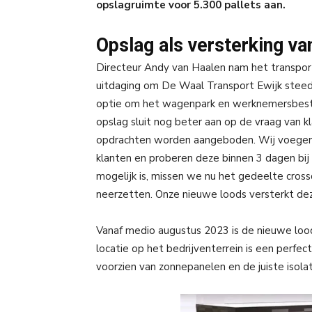
opslagruimte voor 5.300 pallets aan.
Opslag als versterking va
Directeur Andy van Haalen nam het transportb
uitdaging om De Waal Transport Ewijk steeds 
optie om het wagenpark en werknemersbesta
opslag sluit nog beter aan op de vraag van 
opdrachten worden aangeboden. Wij voegen 
klanten en proberen deze binnen 3 dagen bij 
mogelijk is, missen we nu het gedeelte cros
neerzetten. Onze nieuwe loods versterkt deze
Vanaf medio augustus 2023 is de nieuwe loo
locatie op het bedrijventerrein is een perf
voorzien van zonnepanelen en de juiste isolat