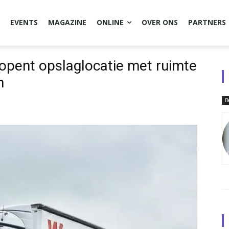
EVENTS
MAGAZINE
ONLINE
OVER ONS
PARTNERS
opent opslaglocatie met ruimte
n
B