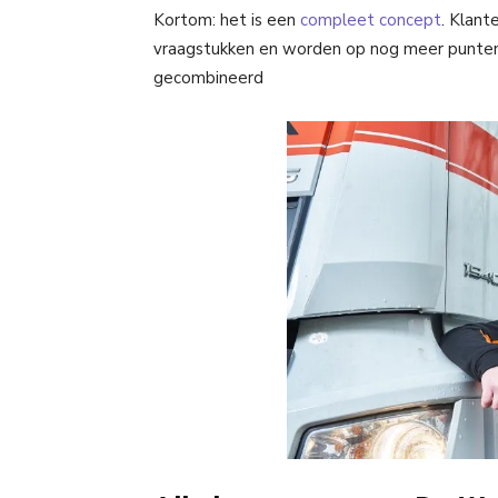
Kortom: het is een
compleet concept
. Klant
vraagstukken en worden op nog meer punten
gecombineerd