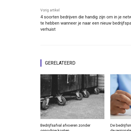
Vorig artikel
4 soorten bedrijven die handig zijn om in je net
te hebben wanneer je naar een nieuw bedrijfsp
verhuist
GERELATEERD
Bedrijfsafval afvoeren zonder
De bedrijfs
onnodige kosten
de regional