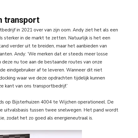
n transport
edrijf in 2021 over van zijn oom. Andy ziet het als een
sterker in de markt te zetten. Natuurlijk is het een
nd verder uit te breiden, maar het aanbieden van
klanten. Andy: ‘We merken dat er steeds meer losse
deze nu toe aan de bestaande routes van onze
de eindgebruiker af te leveren. Wanneer dit niet
sdocking waar we deze opdrachten tijdelijk kunnen
 kant van ons transportbedrijf.’
ds op Bijsterhuizen 4004 te Wijchen operationeel. De
ecte uitvalsbasis tussen twee snelwegen. Het pand wordt
ie, zodat het zo goed als energieneutraal is.