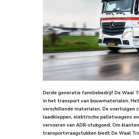
Derde generatie familiebedrijf De Waal Tr
in het transport van bouwmaterialen. Het
verschillende materialen. De voertuigen z
laadkleppen, elektrische palletwagens en
vervoeren van ADR-stukgoed. Om klanten
transportvraagstukken biedt De Waal Tr