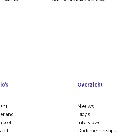
io's
Overzicht
bant
Nieuws
erland
Blogs
ijssel
Interviews
land
Ondernemerstips