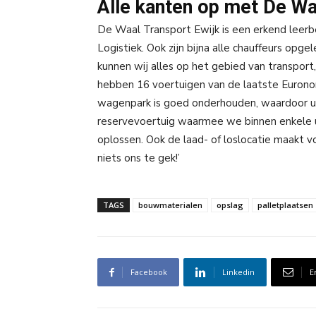
Alle kanten op met De Wa
De Waal Transport Ewijk is een erkend leerb
Logistiek. Ook zijn bijna alle chauffeurs opg
kunnen wij alles op het gebied van transpor
hebben 16 voertuigen van de laatste Eurono
wagenpark is goed onderhouden, waardoor u
reservevoertuig waarmee we binnen enkele u
oplossen. Ook de laad- of loslocatie maakt v
niets ons te gek!’
TAGS
bouwmaterialen
opslag
palletplaatsen
Facebook
Linkedin
E