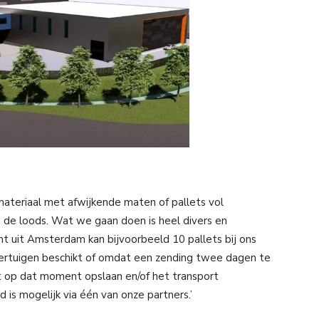
materiaal met afwijkende maten of pallets vol
in de loods. Wat we gaan doen is heel divers en
ant uit Amsterdam kan bijvoorbeeld 10 pallets bij ons
voertuigen beschikt of omdat een zending twee dagen te
t op dat moment opslaan en/of het transport
 is mogelijk via één van onze partners.’