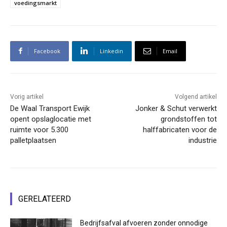
voedingsmarkt
Facebook
Linkedin
Email
Vorig artikel
Volgend artikel
De Waal Transport Ewijk
Jonker & Schut verwerkt
opent opslaglocatie met
grondstoffen tot
ruimte voor 5.300
halffabricaten voor de
palletplaatsen
industrie
GERELATEERD
Bedrijfsafval afvoeren zonder onnodige