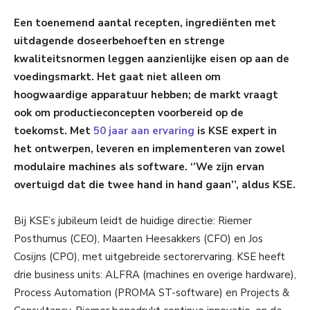
Een toenemend aantal recepten, ingrediënten met
uitdagende doseerbehoeften en strenge
kwaliteitsnormen leggen aanzienlijke eisen op aan de
voedingsmarkt. Het gaat niet alleen om
hoogwaardige apparatuur hebben; de markt vraagt
ook om productieconcepten voorbereid op de
toekomst. Met
50 jaar aan ervaring
is KSE expert in
het ontwerpen, leveren en implementeren van zowel
modulaire machines als software. ‘’We zijn ervan
overtuigd dat die twee hand in hand gaan’’, aldus KSE.
Bij KSE’s jubileum leidt de huidige directie: Riemer
Posthumus (CEO), Maarten Heesakkers (CFO) en Jos
Cosijns (CPO), met uitgebreide sectorervaring. KSE heeft
drie business units: ALFRA (machines en overige hardware),
Process Automation (PROMA ST-software) en Projects &