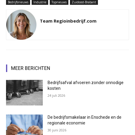
Bedrijfsnieuws
Industrie
Topnieuws
Zuidoost-Brabant
Team Regioinbedrijf.com
MEER BERICHTEN
Bedrijfsafval afvoeren zonder onnodige
kosten
24 juli 2026
De bedrijfsmakelaar in Enschede en de
regionale economie
30 juni 2026