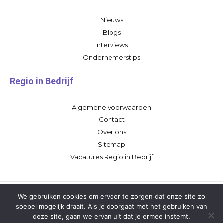
Nieuws
Blogs
Interviews
Ondernemerstips
Regio in Bedrijf
Algemene voorwaarden
Contact
Over ons
Sitemap
Vacatures Regio in Bedrijf
We gebruiken cookies om ervoor te zorgen dat onze site zo
soepel mogelijk draait. Als je doorgaat met het gebruiken van
deze site, gaan we ervan uit dat je ermee instemt.