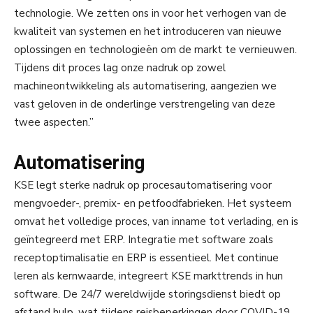
technologie. We zetten ons in voor het verhogen van de
kwaliteit van systemen en het introduceren van nieuwe
oplossingen en technologieën om de markt te vernieuwen.
Tijdens dit proces lag onze nadruk op zowel
machineontwikkeling als automatisering, aangezien we
vast geloven in de onderlinge verstrengeling van deze
twee aspecten.”
Automatisering
KSE legt sterke nadruk op procesautomatisering voor
mengvoeder-, premix- en petfoodfabrieken. Het systeem
omvat het volledige proces, van inname tot verlading, en is
geïntegreerd met ERP. Integratie met software zoals
receptoptimalisatie en ERP is essentieel. Met continue
leren als kernwaarde, integreert KSE markttrends in hun
software. De 24/7 wereldwijde storingsdienst biedt op
afstand hulp, wat tijdens reisbeperkingen door COVID-19