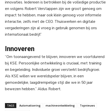
innovaties. Iedereen is betrokken bij de volledige productie
en volgens Robert Verstappen zijn we groot genoeg om
impact te hebben, maar ook klein genoeg voor informele
interactie, zelfs met de CEO. Thuiswerken en digitale
vergaderingen zijn al vroeg in gebruik genomen bij ons
internationaal bedrijf.’
Innoveren
“Om toonaangevend te blijven, innoveren we voortdurend
bij KSE. Persoonlijke ontwikkeling is cruciaal, met training
en begeleiding. Individuele groei versterkt bedrijfsgroei.
Als KSE willen we wereldspeler blijven, in een
gemoedelijke, laagdrempelige stijl die we in 50 jaar
bewezen hebben.” Aldus Robert.
TAGS
Automatisering
machineontwikkeling
Topnieuws