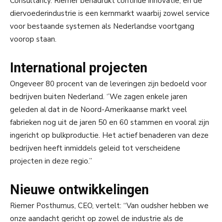
Consultancy. Riemer benadrukt continue innovatie, en de
diervoederindustrie is een kernmarkt waarbij zowel service
voor bestaande systemen als Nederlandse voortgang
voorop staan.
International projecten
Ongeveer 80 procent van de leveringen zijn bedoeld voor
bedrijven buiten Nederland. ‘’We zagen enkele jaren
geleden al dat in de Noord-Amerikaanse markt veel
fabrieken nog uit de jaren 50 en 60 stammen en vooral zijn
ingericht op bulkproductie. Het actief benaderen van deze
bedrijven heeft inmiddels geleid tot verscheidene
projecten in deze regio.’’
Nieuwe ontwikkelingen
Riemer Posthumus, CEO, vertelt: “Van oudsher hebben we
onze aandacht gericht op zowel de industrie als de