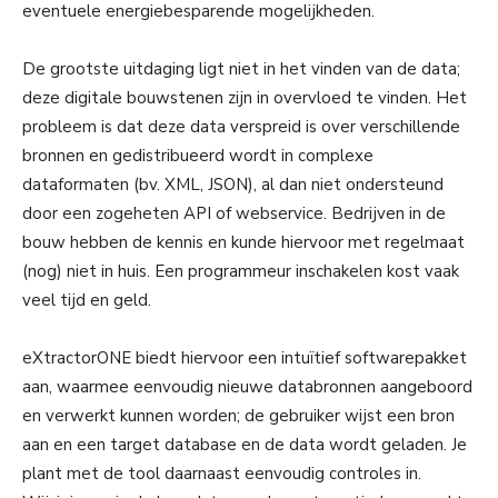
eventuele energiebesparende mogelijkheden.
De grootste uitdaging ligt niet in het vinden van de data;
deze digitale bouwstenen zijn in overvloed te vinden. Het
probleem is dat deze data verspreid is over verschillende
bronnen en gedistribueerd wordt in complexe
dataformaten (bv. XML, JSON), al dan niet ondersteund
door een zogeheten API of webservice. Bedrijven in de
bouw hebben de kennis en kunde hiervoor met regelmaat
(nog) niet in huis. Een programmeur inschakelen kost vaak
veel tijd en geld.
eXtractorONE biedt hiervoor een intuïtief softwarepakket
aan, waarmee eenvoudig nieuwe databronnen aangeboord
en verwerkt kunnen worden; de gebruiker wijst een bron
aan en een target database en de data wordt geladen. Je
plant met de tool daarnaast eenvoudig controles in.