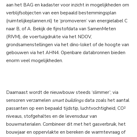
aan het BAG en kadaster voor inzicht in mogelijkheden om
verblijfsobjecten van een bepaald bestemmingsplan
(ruimtelijkeplannen.nl) te ‘promoveren’ van energielabel C
naar B, of A. Bekijk de fijnstofdata van SamenMeten
(RIVM), de voertuigdrukte via het NDOV,
grondsamenstellingen via het dino-loket of de hoogte van
gebouwen via het AHN4. Openbare databronnen bieden
enorm veel mogelijkheden.
Daarnaast wordt de nieuwbouw steeds ‘slimmer’; via
sensoren verzamelen
smart buildings
data zoals het aantal
passanten op een bepaald tijdstip, luchtvochtigheid, CO²
niveaus, stofgehaltes en de levensduur van
bouwmaterialen. Combineer dit met het gasverbruik, het
bouwjaar en oppervlakte en bereken de warmtevraag of