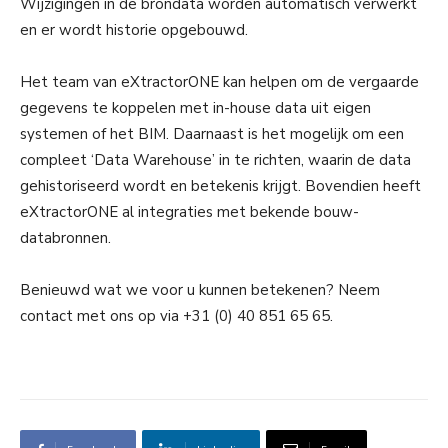
Wijzigingen in de brondata worden automatisch verwerkt
en er wordt historie opgebouwd.
Het team van eXtractorONE kan helpen om de vergaarde
gegevens te koppelen met in-house data uit eigen
systemen of het BIM. Daarnaast is het mogelijk om een
compleet ‘Data Warehouse’ in te richten, waarin de data
gehistoriseerd wordt en betekenis krijgt. Bovendien heeft
eXtractorONE al integraties met bekende bouw-
databronnen.
Benieuwd wat we voor u kunnen betekenen? Neem
contact met ons op via +31 (0) 40 851 65 65.