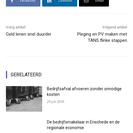
Facebook
Linkedin
Email
Vorig artikel
Volgend artikel
Geld lenen snel duurder
Pleging en PV maken met
TANS flinke stappen
GERELATEERD
Bedrijfsafval afvoeren zonder onnodige
kosten
24 juli 2026
De bedrijfsmakelaar in Enschede en de
regionale economie