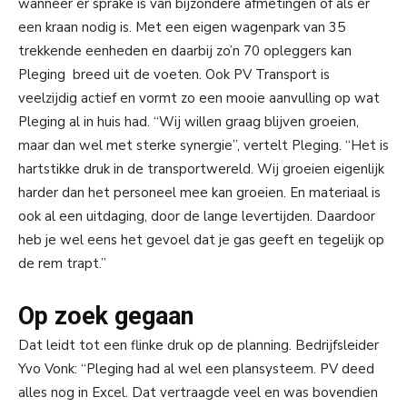
wanneer er sprake is van bijzondere afmetingen of als er
een kraan nodig is. Met een eigen wagenpark van 35
trekkende eenheden en daarbij zo’n 70 opleggers kan
Pleging breed uit de voeten. Ook PV Transport is
veelzijdig actief en vormt zo een mooie aanvulling op wat
Pleging al in huis had. “Wij willen graag blijven groeien,
maar dan wel met sterke synergie”, vertelt Pleging. “Het is
hartstikke druk in de transportwereld. Wij groeien eigenlijk
harder dan het personeel mee kan groeien. En materiaal is
ook al een uitdaging, door de lange levertijden. Daardoor
heb je wel eens het gevoel dat je gas geeft en tegelijk op
de rem trapt.”
Op zoek gegaan
Dat leidt tot een flinke druk op de planning. Bedrijfsleider
Yvo Vonk: “Pleging had al wel een plansysteem. PV deed
alles nog in Excel. Dat vertraagde veel en was bovendien