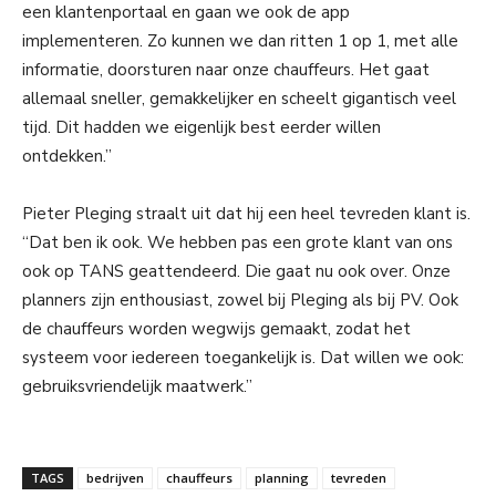
een klantenportaal en gaan we ook de app
implementeren. Zo kunnen we dan ritten 1 op 1, met alle
informatie, doorsturen naar onze chauffeurs. Het gaat
allemaal sneller, gemakkelijker en scheelt gigantisch veel
tijd. Dit hadden we eigenlijk best eerder willen
ontdekken.”
Pieter Pleging straalt uit dat hij een heel tevreden klant is.
“Dat ben ik ook. We hebben pas een grote klant van ons
ook op TANS geattendeerd. Die gaat nu ook over. Onze
planners zijn enthousiast, zowel bij Pleging als bij PV. Ook
de chauffeurs worden wegwijs gemaakt, zodat het
systeem voor iedereen toegankelijk is. Dat willen we ook:
gebruiksvriendelijk maatwerk.”
TAGS
bedrijven
chauffeurs
planning
tevreden