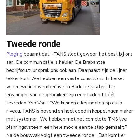
Tweede ronde
Pleging
beaamt dat: “TANS sloot gewoon het best bij ons
aan. De communicatie is helder. De Brabantse
bedrijfscultuur sprak ons ook aan. Daarnaast zijn de lijnen
lekker kort. We hebben een vaste consultant. In Eersel
waren we in november live, in Budel iets later.” De
ervaringen van de gebruikers zijn eensluidend: héél
tevreden. Yvo Vonk: “We kunnen alles indelen op auto-
niveau. TANS is bovendien heel goed in koppelingen maken
met systemen. We hebben met het complete TMS live
planningsysteem een hele mooie eerste stap gemaakt.”
Na de bouwvak volgt een tweede ronde. “Dan komt er