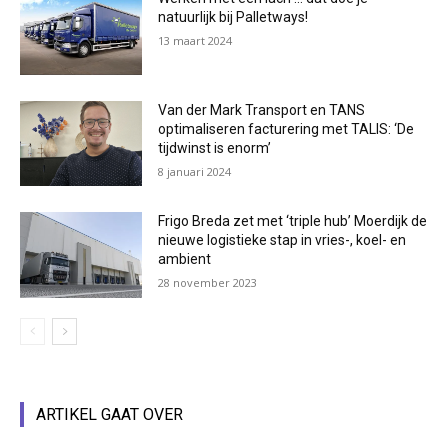
natuurlijk bij Palletways!
13 maart 2024
Van der Mark Transport en TANS
optimaliseren facturering met TALIS: ‘De
tijdwinst is enorm’
8 januari 2024
Frigo Breda zet met ‘triple hub’ Moerdijk de
nieuwe logistieke stap in vries-, koel- en
ambient
28 november 2023
ARTIKEL GAAT OVER