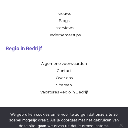
Nieuws
Blogs
Interviews
Ondernemerstips
Regio in Bedrijf
Algemene voorwaarden
Contact
Over ons
Sitemap
Vacatures Regio in Bedrijf
We gebruiken cookies om ervoor te zorgen dat onze site zo
soepel mogelijk draait. Als je doorgaat met het gebruiken van
deze site, gaan we ervan uit dat je ermee instemt.