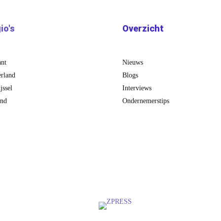
io's
Overzicht
ant
Nieuws
rland
Blogs
jssel
Interviews
and
Ondernemerstips