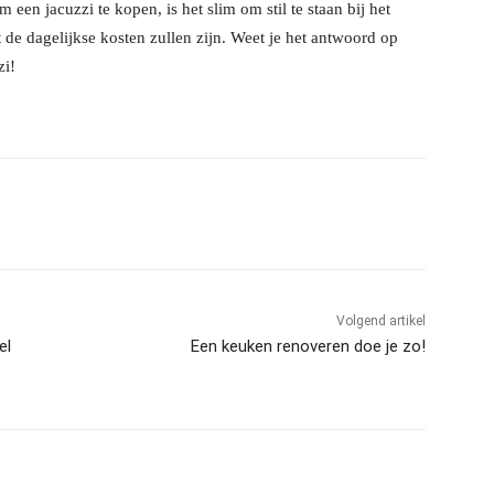
 een jacuzzi te kopen, is het slim om stil te staan bij het
at de dagelijkse kosten zullen zijn. Weet je het antwoord op
zi!
l
Volgend artikel
el
Een keuken renoveren doe je zo!