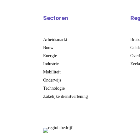
Sectoren
Reg
Arbeidsmarkt
Brab
Bouw
Gelde
Energie
Overi
Industrie
Zeel
Mobiliteit
Onderwijs
Technologie
Zakelijke dienstverlening