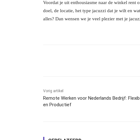
Voordat je uit enthousiasme naar de winkel rent om
doel, de locatie, het type jacuzzi dat je wilt en w
alles? Dan wensen we je veel plezier met je jacuz
Facebook
Linkedin
Emai
Vorig artikel
Remote Werken voor Nederlands Bedrijf: Flexib
en Productief