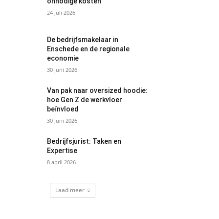
onnodige kosten
24 juli 2026
De bedrijfsmakelaar in
Enschede en de regionale
economie
30 juni 2026
Van pak naar oversized hoodie:
hoe Gen Z de werkvloer
beïnvloed
30 juni 2026
Bedrijfsjurist: Taken en
Expertise
8 april 2026
Laad meer