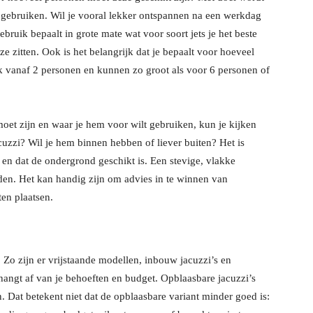
at gebruiken. Wil je vooral lekker ontspannen na een werkdag
ebruik bepaalt in grote mate wat voor soort jets je het beste
e zitten. Ook is het belangrijk dat je bepaalt voor hoeveel
k vanaf 2 personen en kunnen zo groot als voor 6 personen of
oet zijn en waar je hem voor wilt gebruiken, kun je kijken
acuzzi? Wil je hem binnen hebben of liever buiten? Het is
 en dat de ondergrond geschikt is. Een stevige, vlakke
uden. Het kan handig zijn om advies in te winnen van
ten plaatsen.
n. Zo zijn er vrijstaande modellen, inbouw jacuzzi’s en
t hangt af van je behoeften en budget. Opblaasbare jacuzzi’s
. Dat betekent niet dat de opblaasbare variant minder goed is: