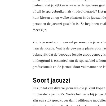
bedoeld dat je kijkt naar waar je de spa voor ga
of wil je spa gebruiken als (hydro)therapie? Het g
kunt kiezen en op welke plaatsen in de jacuzzi dez
personen de jacuzzi geschikt is. Ze beginnen vaa
meer zijn.
Zodra je weet voor hoeveel personen de jacuzzi m
naar de locatie. Wat is de gewenste plaats voor j
belangrijk dat de beoogde locatie groot genoeg is
ondergrond is essentieel om de spa stabiel te ho
professionals en de jacuzzi door vakmannen te la
Soort jacuzzi
Er zijn tal van diverse jacuzzi’s die je kunt kope
opblaasbare jacuzzi’s. Welke het beste bij je pas
zijn een stuk goedkoper dan traditionele modellen