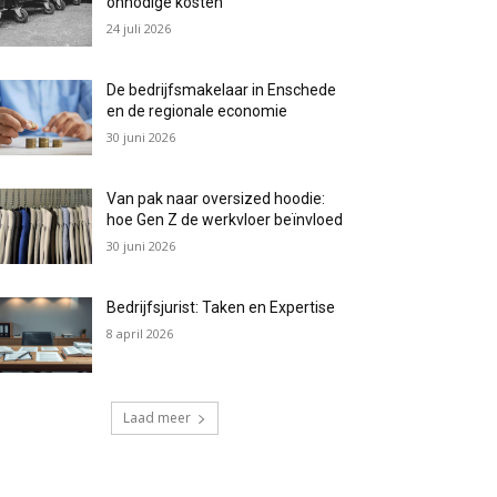
onnodige kosten
24 juli 2026
De bedrijfsmakelaar in Enschede
en de regionale economie
30 juni 2026
Van pak naar oversized hoodie:
hoe Gen Z de werkvloer beïnvloed
30 juni 2026
Bedrijfsjurist: Taken en Expertise
8 april 2026
Laad meer