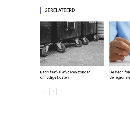
GERELATEERD
Bedrijfsafval afvoeren zonder
De bedrijfs
onnodige kosten
de regional