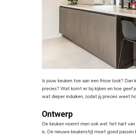
Is jouw keuken toe aan een frisse look? Dan 
precies? Wat komt er bij kijken en hoe geef
wat dieper induiken, zodat jij precies weet h
Ontwerp
De keuken noemt men ook wel ‘het hart van he
is. De nieuwe keukenstijl moet goed passen b