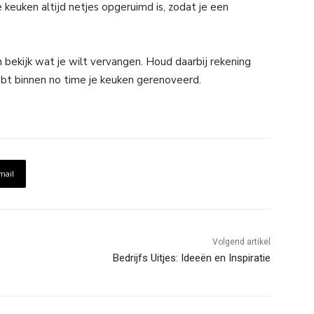
e keuken altijd netjes opgeruimd is, zodat je een
 bekijk wat je wilt vervangen. Houd daarbij rekening
hebt binnen no time je keuken gerenoveerd.
mail
Volgend artikel
Bedrijfs Uitjes: Ideeën en Inspiratie