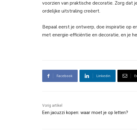
voorzien van praktische decoratie. Zorg dat j
ordelijke uitstraling creëert.
Bepaal eerst je ontwerp, doe inspiratie op en
met energie-efficiëntie en decoratie, en je 
Facebook
Linkedin
E
Vorig artikel
Een jacuzzi kopen: waar moet je op letten?