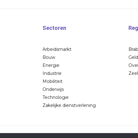
Sectoren
Reg
Arbeidsmarkt
Bra
Bouw
Geld
Energie
Over
Industrie
Zee
Mobiliteit
Onderwijs
Technologie
Zakelijke dienstverlening