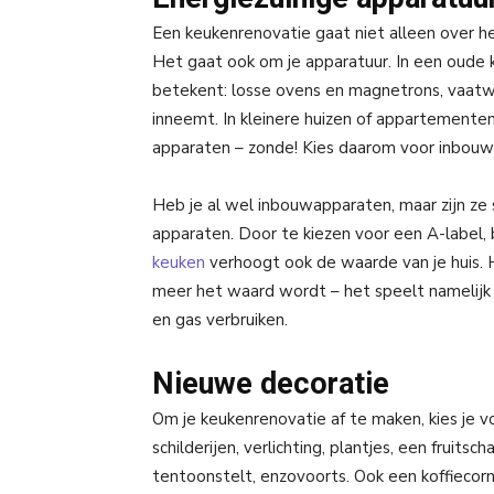
Een keukenrenovatie gaat niet alleen over h
Het gaat ook om je apparatuur. In een oude
betekent: losse ovens en magnetrons, vaatwa
inneemt. In kleinere huizen of appartementen
apparaten – zonde! Kies daarom voor inbouwa
Heb je al wel inbouwapparaten, maar zijn ze
apparaten. Door te kiezen voor een A-label,
keuken
verhoogt ook de waarde van je huis. 
meer het waard wordt – het speelt namelijk
en gas verbruiken.
Nieuwe decoratie
Om je keukenrenovatie af te maken, kies je vo
schilderijen, verlichting, plantjes, een fruitsc
tentoonstelt, enzovoorts. Ook een koffiecorn