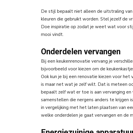
De stijl bepaalt niet alleen de uitstraling 
kleuren die gebruikt worden. Stel jezelf de v
Doe inspiratie op zodat je weet wat voor stij
mooi vindt.
Onderdelen vervangen
Bij een keukenrenovatie vervang je verschill
bijvoorbeeld voor kiezen om de keukenkastje
Ook kun je bij een renovatie kiezen voor het
is maar net wat je zelf wilt. Dat is meteen 
bepaalt zelf wat er toe is aan vervanging en
samenstellen die nergens anders te krijgen 
in vergelijking met het laten plaatsen van e
welke onderdelen je gaat vervangen en de mat
Energiezuinige apparatuu