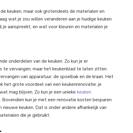
van de keuken, maar ook grotendeels de materialen en
raag wat je zou willen veranderen aan je huidige keuken.
l je aanspreekt, en wat voor kleuren en materialen je
ende onderdelen van de keuken. Zo kun je er
s te vervangen, maar het keukenblad te laten zitten.
 vervangen van apparatuur, de spoelbak en de kraan. Het
ook het grote voordeel van een keukenrenovatie: je
 wat mag blijven. Zo kun je een unieke
keuken
is. Bovendien kun je met een renovatie kosten besparen
en nieuwe keuken. Dat is onder andere afhankelijk van
erialen die je gebruikt.
r