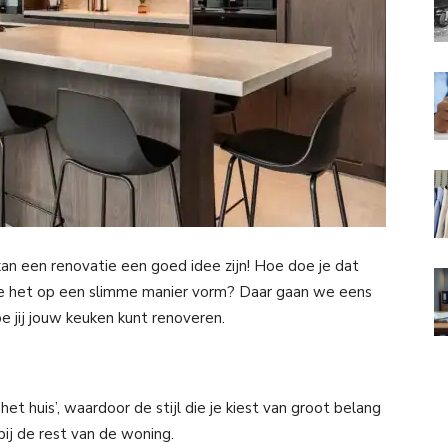
kan een renovatie een goed idee zijn! Hoe doe je dat
 je het op een slimme manier vorm? Daar gaan we eens
oe jij jouw keuken kunt renoveren.
t huis’, waardoor de stijl die je kiest van groot belang
ij de rest van de woning.