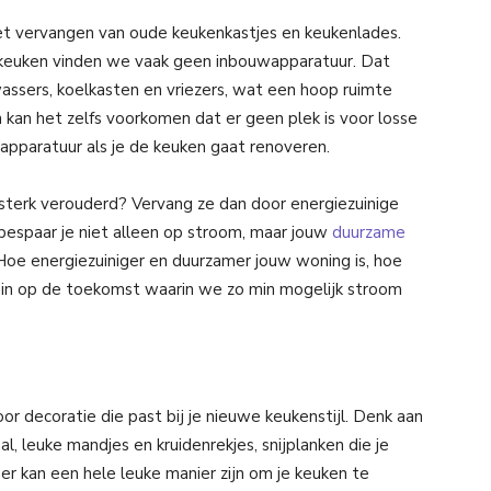
et vervangen van oude keukenkastjes en keukenlades.
 keuken vinden we vaak geen inbouwapparatuur. Dat
ssers, koelkasten en vriezers, wat een hoop ruimte
 kan het zelfs voorkomen dat er geen plek is voor losse
pparatuur als je de keuken gaat renoveren.
 sterk verouderd? Vervang ze dan door energiezuinige
 bespaar je niet alleen op stroom, maar jouw
duurzame
Hoe energiezuiniger en duurzamer jouw woning is, hoe
 in op de toekomst waarin we zo min mogelijk stroom
or decoratie die past bij je nieuwe keukenstijl. Denk aan
haal, leuke mandjes en kruidenrekjes, snijplanken die je
er kan een hele leuke manier zijn om je keuken te