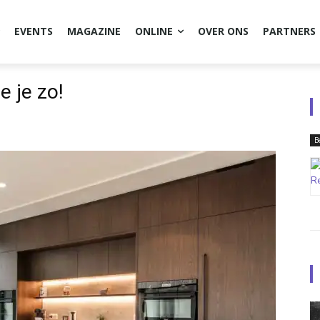
EVENTS
MAGAZINE
ONLINE
OVER ONS
PARTNERS
 je zo!
B