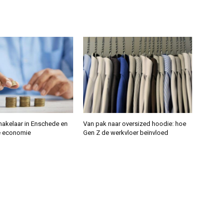
makelaar in Enschede en
Van pak naar oversized hoodie: hoe
e economie
Gen Z de werkvloer beïnvloed