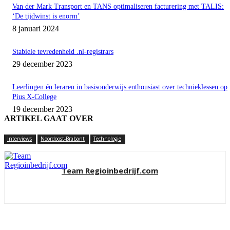
Van der Mark Transport en TANS optimaliseren facturering met TALIS:
‘De tijdwinst is enorm’
8 januari 2024
Stabiele tevredenheid .nl-registrars
29 december 2023
Leerlingen én leraren in basisonderwijs enthousiast over technieklessen op
Pius X-College
19 december 2023
ARTIKEL GAAT OVER
Interviews
Noordoost-Brabant
Technologie
Team Regioinbedrijf.com