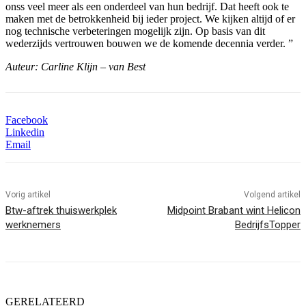
onss veel meer als een onderdeel van hun bedrijf. Dat heeft ook te
maken met de betrokkenheid bij ieder project. We kijken altijd of er
nog technische verbeteringen mogelijk zijn. Op basis van dit
wederzijds vertrouwen bouwen we de komende decennia verder. ”
Auteur: Carline Klijn – van Best
Facebook
Linkedin
Email
Vorig artikel
Volgend artikel
Btw-aftrek thuiswerkplek
Midpoint Brabant wint Helicon
werknemers
BedrijfsTopper
GERELATEERD