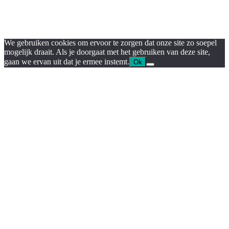
We gebruiken cookies om ervoor te zorgen dat onze site zo soepel
mogelijk draait. Als je doorgaat met het gebruiken van deze site,
gaan we ervan uit dat je ermee instemt.
Ok