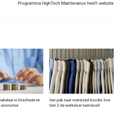
Programma HighTech Maintenance heeft website
makelaar in Enschede en
Van pak naar oversized hoodie: hoe
e economie
Gen Z de werkvloer beïnvloed