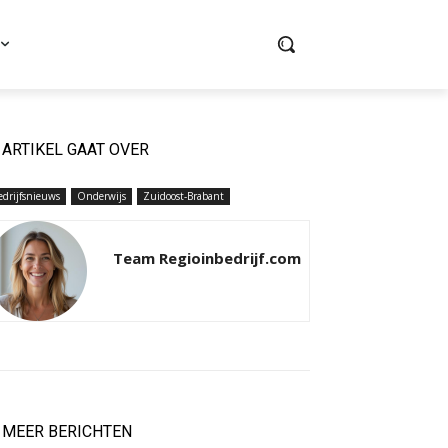
ARTIKEL GAAT OVER
edrijfsnieuws
Onderwijs
Zuidoost-Brabant
Team Regioinbedrijf.com
MEER BERICHTEN