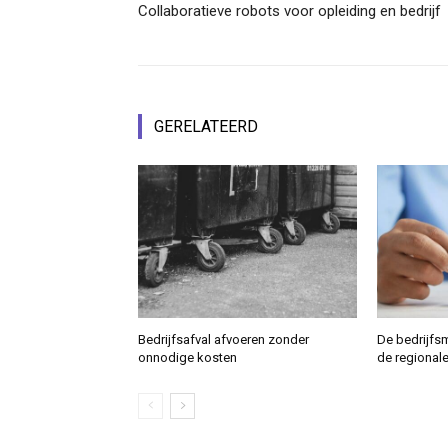
Collaboratieve robots voor opleiding en bedrijf
GERELATEERD
Bedrijfsafval afvoeren zonder
De bedrijfs
onnodige kosten
de regional