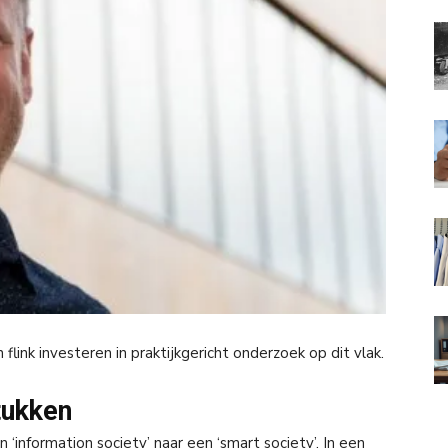
flink investeren in praktijkgericht onderzoek op dit vlak.
tukken
information society’ naar een ‘smart society’. In een