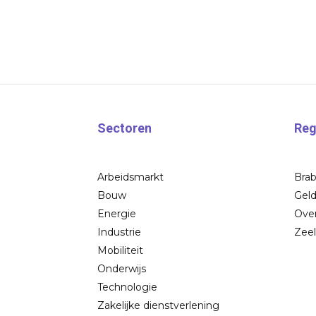
Sectoren
Reg
Arbeidsmarkt
Bra
Bouw
Geld
Energie
Over
Industrie
Zee
Mobiliteit
Onderwijs
Technologie
Zakelijke dienstverlening