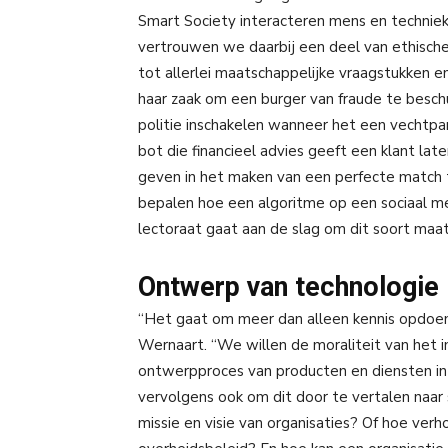
Smart Society interacteren mens en techniek
vertrouwen we daarbij een deel van ethische
tot allerlei maatschappelijke vraagstukken e
haar zaak om een burger van fraude te besc
politie inschakelen wanneer het een vechtpar
bot die financieel advies geeft een klant l
geven in het maken van een perfecte match t
bepalen hoe een algoritme op een sociaal 
lectoraat gaat aan de slag om dit soort maa
Ontwerp van technologie
“Het gaat om meer dan alleen kennis opdoen 
Wernaart. “We willen de moraliteit van het i
ontwerpproces van producten en diensten in 
vervolgens ook om dit door te vertalen naar
missie en visie van organisaties? Of hoe verh