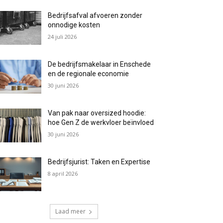
Bedrijfsafval afvoeren zonder
onnodige kosten
24 juli 2026
De bedrijfsmakelaar in Enschede
en de regionale economie
30 juni 2026
Van pak naar oversized hoodie:
hoe Gen Z de werkvloer beïnvloed
30 juni 2026
Bedrijfsjurist: Taken en Expertise
8 april 2026
Laad meer