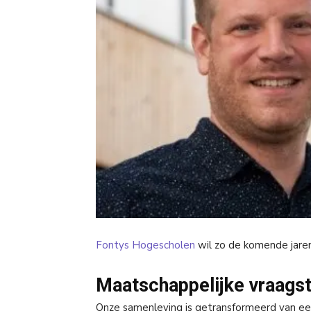
Fontys Hogescholen
wil zo de komende jaren 
Maatschappelijke vraags
Onze samenleving is getransformeerd van een ‘