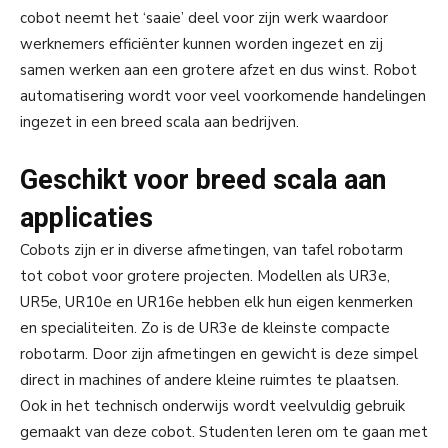
cobot neemt het ‘saaie’ deel voor zijn werk waardoor
werknemers efficiënter kunnen worden ingezet en zij
samen werken aan een grotere afzet en dus winst. Robot
automatisering wordt voor veel voorkomende handelingen
ingezet in een breed scala aan bedrijven.
Geschikt voor breed scala aan
applicaties
Cobots zijn er in diverse afmetingen, van tafel robotarm
tot cobot voor grotere projecten. Modellen als UR3e,
UR5e, UR10e en UR16e hebben elk hun eigen kenmerken
en specialiteiten. Zo is de UR3e de kleinste compacte
robotarm. Door zijn afmetingen en gewicht is deze simpel
direct in machines of andere kleine ruimtes te plaatsen.
Ook in het technisch onderwijs wordt veelvuldig gebruik
gemaakt van deze cobot. Studenten leren om te gaan met