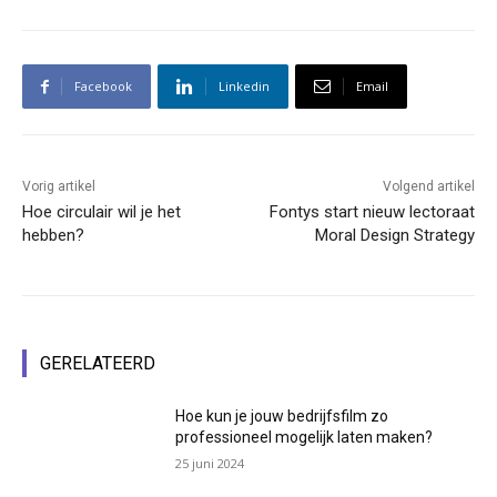
Facebook
Linkedin
Email
Vorig artikel
Volgend artikel
Hoe circulair wil je het
Fontys start nieuw lectoraat
hebben?
Moral Design Strategy
GERELATEERD
Hoe kun je jouw bedrijfsfilm zo
professioneel mogelijk laten maken?
25 juni 2024