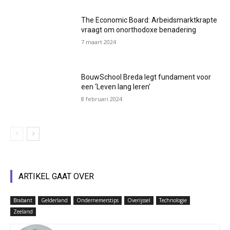
The Economic Board: Arbeidsmarktkrapte
vraagt om onorthodoxe benadering
7 maart 2024
BouwSchool Breda legt fundament voor
een ‘Leven lang leren’
8 februari 2024
ARTIKEL GAAT OVER
Brabant
Gelderland
Ondernemerstips
Overijssel
Technologie
Zeeland