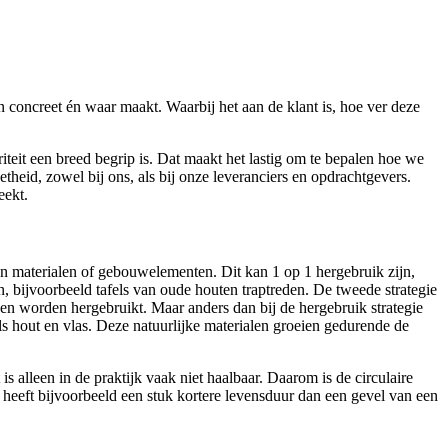
n concreet én waar maakt. Waarbij het aan de klant is, hoe ver deze
iteit een breed begrip is. Dat maakt het lastig om te bepalen hoe we
theid, zowel bij ons, als bij onze leveranciers en opdrachtgevers.
eekt.
van materialen of gebouwelementen. Dit kan 1 op 1 hergebruik zijn,
, bijvoorbeeld tafels van oude houten traptreden. De tweede strategie
en worden hergebruikt. Maar anders dan bij de hergebruik strategie
ls hout en vlas. Deze natuurlijke materialen groeien gedurende de
s alleen in de praktijk vaak niet haalbaar. Daarom is de circulaire
eeft bijvoorbeeld een stuk kortere levensduur dan een gevel van een