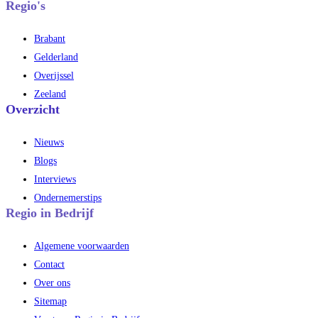
Regio's
Brabant
Gelderland
Overijssel
Zeeland
Overzicht
Nieuws
Blogs
Interviews
Ondernemerstips
Regio in Bedrijf
Algemene voorwaarden
Contact
Over ons
Sitemap