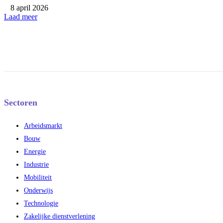
8 april 2026
Laad meer
Sectoren
Arbeidsmarkt
Bouw
Energie
Industrie
Mobiliteit
Onderwijs
Technologie
Zakelijke dienstverlening