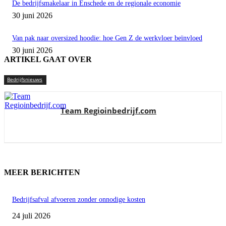
De bedrijfsmakelaar in Enschede en de regionale economie
30 juni 2026
Van pak naar oversized hoodie: hoe Gen Z de werkvloer beïnvloed
30 juni 2026
ARTIKEL GAAT OVER
Bedrijfsnieuws
Team Regioinbedrijf.com
MEER BERICHTEN
Bedrijfsafval afvoeren zonder onnodige kosten
24 juli 2026