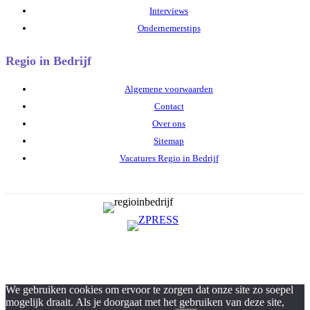
Interviews
Ondernemerstips
Regio in Bedrijf
Algemene voorwaarden
Contact
Over ons
Sitemap
Vacatures Regio in Bedrijf
We gebruiken cookies om ervoor te zorgen dat onze site zo soepel
mogelijk draait. Als je doorgaat met het gebruiken van deze site,