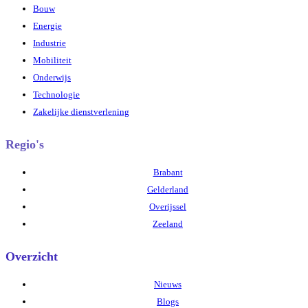
Bouw
Energie
Industrie
Mobiliteit
Onderwijs
Technologie
Zakelijke dienstverlening
Regio's
Brabant
Gelderland
Overijssel
Zeeland
Overzicht
Nieuws
Blogs