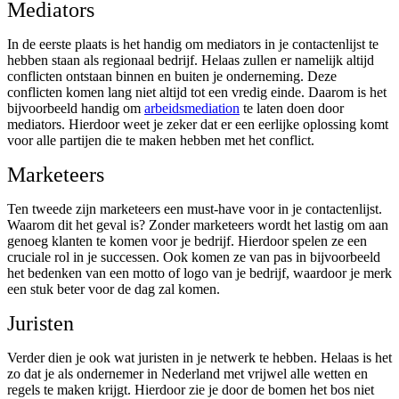
Mediators
In de eerste plaats is het handig om mediators in je contactenlijst te
hebben staan als regionaal bedrijf. Helaas zullen er namelijk altijd
conflicten ontstaan binnen en buiten je onderneming. Deze
conflicten komen lang niet altijd tot een vredig einde. Daarom is het
bijvoorbeeld handig om
arbeidsmediation
te laten doen door
mediators. Hierdoor weet je zeker dat er een eerlijke oplossing komt
voor alle partijen die te maken hebben met het conflict.
Marketeers
Ten tweede zijn marketeers een must-have voor in je contactenlijst.
Waarom dit het geval is? Zonder marketeers wordt het lastig om aan
genoeg klanten te komen voor je bedrijf. Hierdoor spelen ze een
cruciale rol in je successen. Ook komen ze van pas in bijvoorbeeld
het bedenken van een motto of logo van je bedrijf, waardoor je merk
een stuk beter voor de dag zal komen.
Juristen
Verder dien je ook wat juristen in je netwerk te hebben. Helaas is het
zo dat je als ondernemer in Nederland met vrijwel alle wetten en
regels te maken krijgt. Hierdoor zie je door de bomen het bos niet