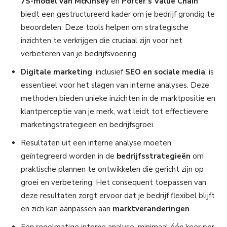
7S-model van McKinsey
en
Porter’s Value Chain
biedt een gestructureerd kader om je bedrijf grondig te
beoordelen. Deze tools helpen om strategische
inzichten te verkrijgen die cruciaal zijn voor het
verbeteren van je bedrijfsvoering.
Digitale marketing
, inclusief
SEO en sociale media
, is
essentieel voor het slagen van interne analyses. Deze
methoden bieden unieke inzichten in de marktpositie en
klantperceptie van je merk, wat leidt tot effectievere
marketingstrategieën en bedrijfsgroei.
Resultaten uit een interne analyse moeten
geïntegreerd worden in de
bedrijfsstrategieën
om
praktische plannen te ontwikkelen die gericht zijn op
groei en verbetering. Het consequent toepassen van
deze resultaten zorgt ervoor dat je bedrijf flexibel blijft
en zich kan aanpassen aan
marktveranderingen
.