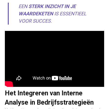
EEN
STERK INZICHT IN JE
WAARDEKETEN
IS ESSENTIEEL
VOOR SUCCES.
Het Integreren van Interne
Analyse in Bedrijfsstrategieën