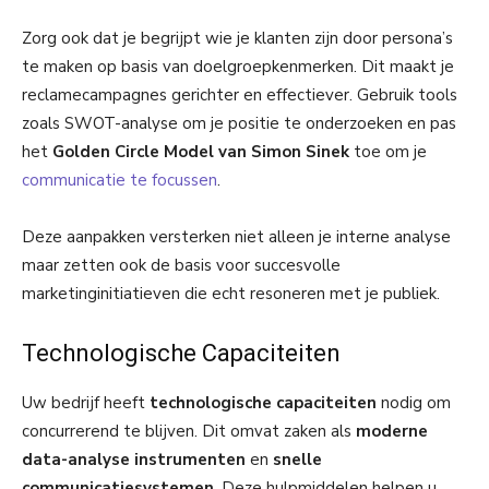
Zorg ook dat je begrijpt wie je klanten zijn door persona’s
te maken op basis van doelgroepkenmerken. Dit maakt je
reclamecampagnes gerichter en effectiever. Gebruik tools
zoals SWOT-analyse om je positie te onderzoeken en pas
het
Golden Circle Model van Simon Sinek
toe om je
communicatie te focussen
.
Deze aanpakken versterken niet alleen je interne analyse
maar zetten ook de basis voor succesvolle
marketinginitiatieven die echt resoneren met je publiek.
Technologische Capaciteiten
Uw bedrijf heeft
technologische capaciteiten
nodig om
concurrerend te blijven. Dit omvat zaken als
moderne
data-analyse instrumenten
en
snelle
communicatiesystemen
. Deze hulpmiddelen helpen u