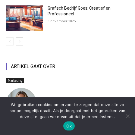
Grafisch Bedrijf Goes: Creatief en
Professioneel
3 november 2025
ARTIKEL GAAT OVER
Marketing
Team Regioinbedrijf.com
We gebruiken cookies om ervoor te zorgen dat onze site zo
soepel mogelijk draait. Als je doorgaat met het gebruiken van
deze site, gaan we ervan uit dat je ermee instemt.
Ok