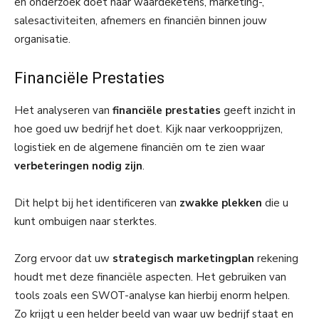
en onderzoek doet naar waardeketens, marketing-,
salesactiviteiten, afnemers en financiën binnen jouw
organisatie.
Financiële Prestaties
Het analyseren van
financiële prestaties
geeft inzicht in
hoe goed uw bedrijf het doet. Kijk naar verkoopprijzen,
logistiek en de algemene financiën om te zien waar
verbeteringen nodig zijn
.
Dit helpt bij het identificeren van
zwakke plekken
die u
kunt ombuigen naar sterktes.
Zorg ervoor dat uw
strategisch marketingplan
rekening
houdt met deze financiële aspecten. Het gebruiken van
tools zoals een SWOT-analyse kan hierbij enorm helpen.
Zo krijgt u een helder beeld van waar uw bedrijf staat en