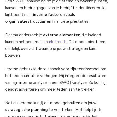
Een SWOT-analyse helpt je de sterke en zwakke punten,
kansen en bedreigingen van je bedrijf te identificeren. Je
kijkt eerst naar
interne factoren
zoals
organisatiestructuur
en financiële prestaties.
Daarna onderzoek je
externe elementen
die invloed
kunnen hebben, zoals
markttrends
. Dit model biedt een
duidelijk overzicht waarop je jouw strategieën kunt
bouwen.
Jerome gebruikte deze aanpak voor zijn tennisschool om
het ledenaantal te verhogen. Hij integreerde resultaten
van zijn interne analyse in een SWOT-analyse. Zo kon hij
gericht adverteren om meer leden aan te trekken.
Net als Jerome kun jij dit model gebruiken om jouw
strategische planning
te versterken. Het helpt je te
focussen op wat echt belangrijk is voor jouw bedrijf.