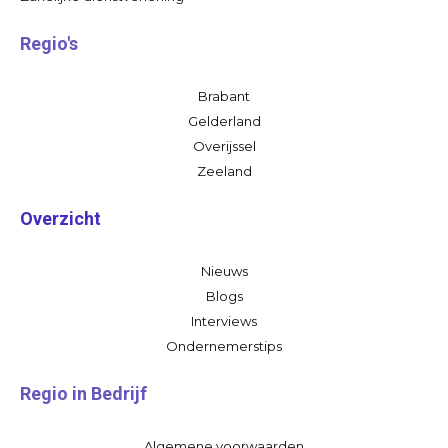
Regio's
Brabant
Gelderland
Overijssel
Zeeland
Overzicht
Nieuws
Blogs
Interviews
Ondernemerstips
Regio in Bedrijf
Algemene voorwaarden