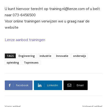
U kunt hiervoor terecht op training.nl@lenze.com of u belt
naar 073-6456500
Voor online trainingen verwijzen we u graag naar de
website
Lenze aanbod trainingen
TAGS
Engineering
industrie
Innovatie
onderwijs
opleiding
Topnieuws
Facebook
Linkedin
Email
Vorig artikel
Volgend artikel