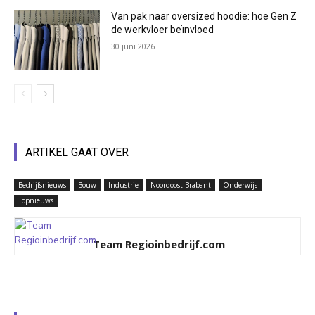
Van pak naar oversized hoodie: hoe Gen Z
de werkvloer beïnvloed
30 juni 2026
ARTIKEL GAAT OVER
Bedrijfsnieuws
Bouw
Industrie
Noordoost-Brabant
Onderwijs
Topnieuws
Team Regioinbedrijf.com