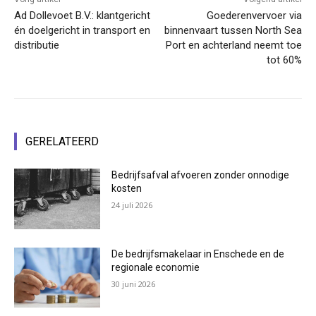
Ad Dollevoet B.V.: klantgericht
Goederenvervoer via
én doelgericht in transport en
binnenvaart tussen North Sea
distributie
Port en achterland neemt toe
tot 60%
GERELATEERD
Bedrijfsafval afvoeren zonder onnodige
kosten
24 juli 2026
De bedrijfsmakelaar in Enschede en de
regionale economie
30 juni 2026