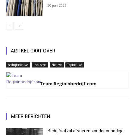
30 juni 2026
ARTIKEL GAAT OVER
Bedrijfsnieuws
Industrie
Nieuws
Topnieuws
Team Regioinbedrijf.com
MEER BERICHTEN
Bedrijfsafval afvoeren zonder onnodige