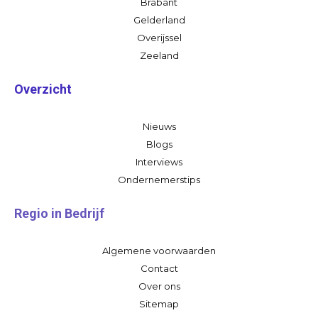
Brabant
Gelderland
Overijssel
Zeeland
Overzicht
Nieuws
Blogs
Interviews
Ondernemerstips
Regio in Bedrijf
Algemene voorwaarden
Contact
Over ons
Sitemap