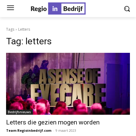
Tags
Letters
Tag:
letters
Bedrijfsnieuws
Letters die gezien mogen worden
Team Regioinbedrijf.com
-
9 maart 2023