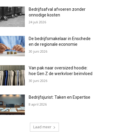
Bedrijfsafval afvoeren zonder
onnodige kosten
24 juli 2026
De bedrijfsmakelaar in Enschede
en de regionale economie
30 juni 2026
Van pak naar oversized hoodie:
hoe Gen Z de werkvloer beïnvloed
30 juni 2026
Bedrijfsjurist: Taken en Expertise
8 april 2026
Laad meer