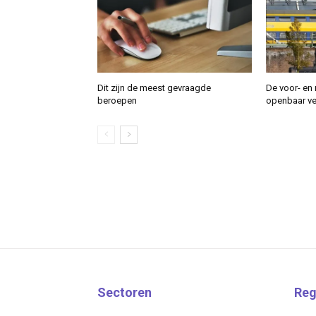
Dit zijn de meest gevraagde
De voor- en 
beroepen
openbaar ver
Sectoren
Reg