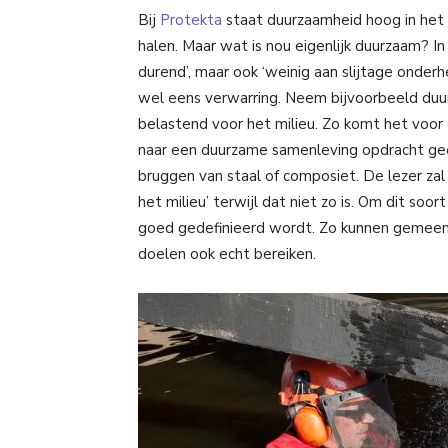
Bij
Protekta
staat duurzaamheid hoog in het
halen. Maar wat is nou eigenlijk duurzaam? In
durend’, maar ook ‘weinig aan slijtage onderh
wel eens verwarring. Neem bijvoorbeeld duur
belastend voor het milieu. Zo komt het voor 
naar een duurzame samenleving opdracht ge
bruggen van staal of composiet. De lezer za
het milieu’ terwijl dat niet zo is. Om dit so
goed gedefinieerd wordt. Zo kunnen gemeen
doelen ook echt bereiken.