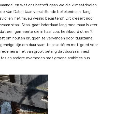
 vaandel en wat ons betreft gaan we die klimaatdoelen
 de Van Dale staan verschillende betekenissen: ‘lang
evig’ en ‘het milieu weinig belastend’. Dit creëert nog
zaam staal. Staal gaat inderdaad lang mee maar is zeer
dat een gemeente die in haar coalitieakkoord streeft
eft om houten bruggen te vervangen door ‘duurzame’
l geneigd zijn om duurzaam te associëren met ‘goed voor
ort redenen is het van groot belang dat duurzaamheid
tes en andere overheden met groene ambities hun