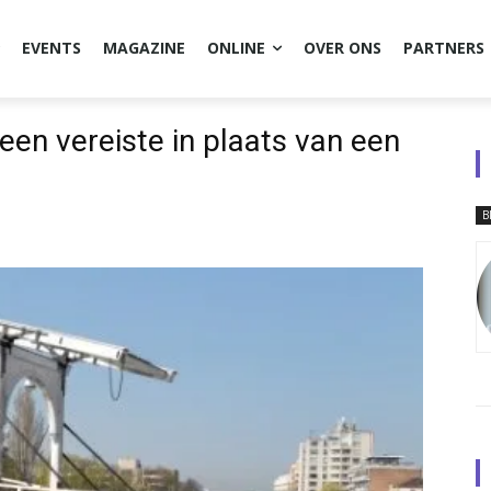
EVENTS
MAGAZINE
ONLINE
OVER ONS
PARTNERS
en vereiste in plaats van een
B