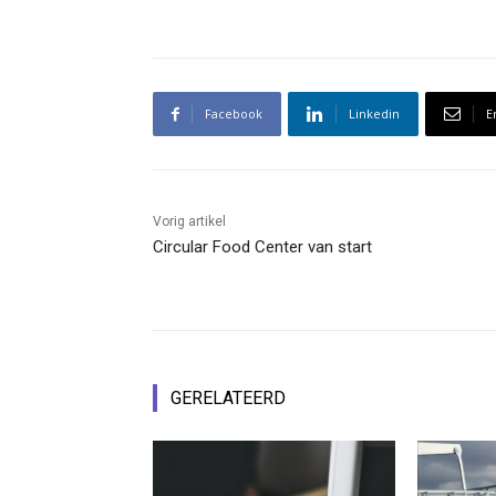
Facebook
Linkedin
E
Vorig artikel
Circular Food Center van start
GERELATEERD