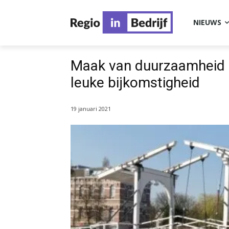
NIEUWS
Maak van duurzaamheid e
leuke bijkomstigheid
19 januari 2021