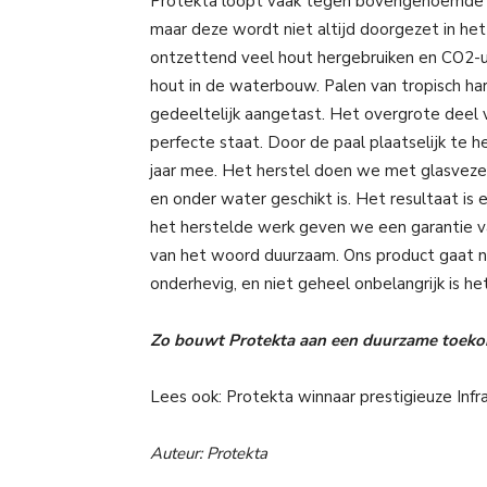
Protekta loopt vaak tegen bovengenoemde pr
maar deze wordt niet altijd doorgezet in he
ontzettend veel hout hergebruiken en CO2-u
hout in de waterbouw. Palen van tropisch har
gedeeltelijk aangetast. Het overgrote deel 
perfecte staat. Door de paal plaatselijk te 
jaar mee. Het herstel doen we met glasveze
en onder water geschikt is. Het resultaat is
het herstelde werk geven we een garantie v
van het woord duurzaam. Ons product gaat ni
onderhevig, en niet geheel onbelangrijk is he
Zo bouwt Protekta aan een duurzame toek
Lees ook: Protekta winnaar prestigieuze Infr
Auteur: Protekta