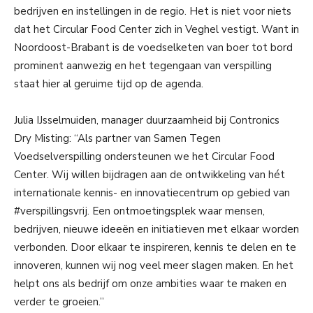
bedrijven en instellingen in de regio. Het is niet voor niets
dat het Circular Food Center zich in Veghel vestigt. Want in
Noordoost-Brabant is de voedselketen van boer tot bord
prominent aanwezig en het tegengaan van verspilling
staat hier al geruime tijd op de agenda.
Julia IJsselmuiden, manager duurzaamheid bij Contronics
Dry Misting: “Als partner van Samen Tegen
Voedselverspilling ondersteunen we het Circular Food
Center. Wij willen bijdragen aan de ontwikkeling van hét
internationale kennis- en innovatiecentrum op gebied van
#verspillingsvrij. Een ontmoetingsplek waar mensen,
bedrijven, nieuwe ideeën en initiatieven met elkaar worden
verbonden. Door elkaar te inspireren, kennis te delen en te
innoveren, kunnen wij nog veel meer slagen maken. En het
helpt ons als bedrijf om onze ambities waar te maken en
verder te groeien.”