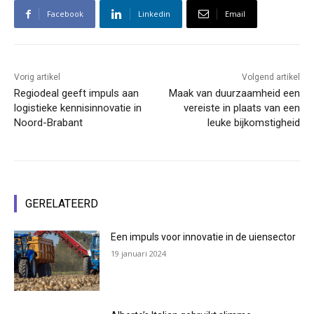
Facebook
Linkedin
Email
Vorig artikel
Volgend artikel
Regiodeal geeft impuls aan
Maak van duurzaamheid een
logistieke kennisinnovatie in
vereiste in plaats van een
Noord-Brabant
leuke bijkomstigheid
GERELATEERD
Een impuls voor innovatie in de uiensector
19 januari 2024