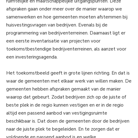
ruimtelijke en maatschappelijke uitgangspunten. Deze
afspraken gaan onder meer over de manier waarop we
samenwerken en hoe gemeenten moeten afstemmen bij
huisvestingsvragen van bedrijven. Evenals bij de
programmering van bedrijventerreinen. Daarnaast ligt er
een eerste inventarisatie van projecten voor
toekomstbestendige bedrijventerreinen, als aanzet voor
een investeringsagenda.
Het toekomstbeeld geeft in grote lijnen richting. En dat is
waar de gemeenten met elkaar werk van willen maken. De
gemeenten hebben afspraken gemaakt van de manier
waarop dat gebeurt. Zodat bedrijven zich op de juiste of
beste plek in de regio kunnen vestigen en er in de regio
altijd een passend aanbod van vestigingsruimte
beschikbaar is. Dat doen de gemeenten door de bedrijven
naar de juiste plek te begeleiden. En te zorgen dat er
voldoende en passend aanbod is en welke