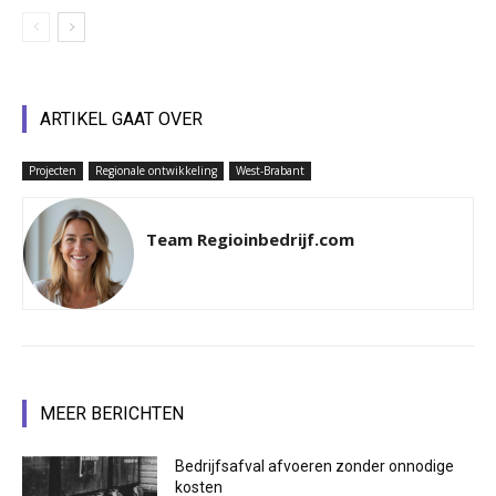
ARTIKEL GAAT OVER
Projecten
Regionale ontwikkeling
West-Brabant
Team Regioinbedrijf.com
MEER BERICHTEN
Bedrijfsafval afvoeren zonder onnodige
kosten