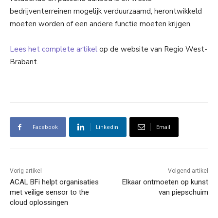
bedrijventerreinen mogelijk verduurzaamd, herontwikkeld
moeten worden of een andere functie moeten krijgen.
Lees het complete artikel
op de website van Regio West-
Brabant.
Facebook
Linkedin
Email
Vorig artikel
Volgend artikel
ACAL BFi helpt organisaties
Elkaar ontmoeten op kunst
met veilige sensor to the
van piepschuim
cloud oplossingen