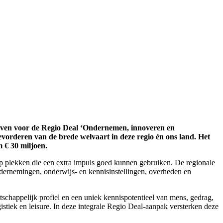
geven voor de Regio Deal ‘Ondernemen, innoveren en
evorderen van de brede welvaart in deze regio én ons land. Het
 € 30 miljoen.
p plekken die een extra impuls goed kunnen gebruiken. De regionale
dernemingen, onderwijs- en kennisinstellingen, overheden en
schappelijk profiel en een uniek kennispotentieel van mens, gedrag,
istiek en leisure. In deze integrale Regio Deal-aanpak versterken deze