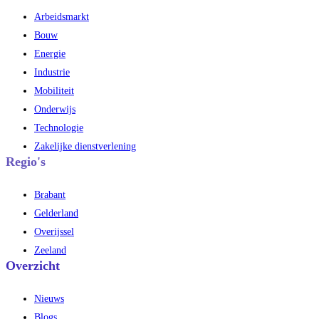
Arbeidsmarkt
Bouw
Energie
Industrie
Mobiliteit
Onderwijs
Technologie
Zakelijke dienstverlening
Regio's
Brabant
Gelderland
Overijssel
Zeeland
Overzicht
Nieuws
Blogs