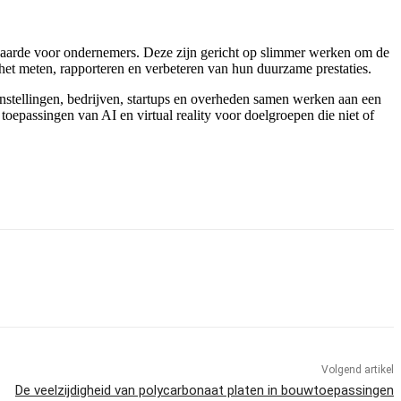
ra waarde voor ondernemers. Deze zijn gericht op slimmer werken om de
het meten, rapporteren en verbeteren van hun duurzame prestaties.
instellingen, bedrijven, startups en overheden samen werken aan een
oepassingen van AI en virtual reality voor doelgroepen die niet of
Volgend artikel
De veelzijdigheid van polycarbonaat platen in bouwtoepassingen