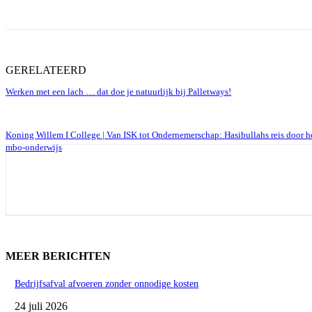
GERELATEERD
Werken met een lach … dat doe je natuurlijk bij Palletways!
Koning Willem I College | Van ISK tot Ondernemerschap: Hasibullahs reis door h
mbo-onderwijs
MEER BERICHTEN
Bedrijfsafval afvoeren zonder onnodige kosten
24 juli 2026