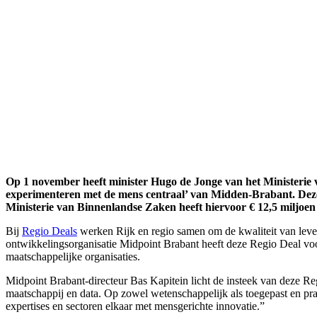
Op 1 november heeft minister Hugo de Jonge van het Ministerie 
experimenteren met de mens centraal’ van Midden-Brabant. Deze be
Ministerie van Binnenlandse Zaken heeft hiervoor € 12,5 miljoen 
Bij
Regio Deals
werken Rijk en regio samen om de kwaliteit van leve
ontwikkelingsorganisatie Midpoint Brabant heeft deze Regio Deal voo
maatschappelijke organisaties.
Midpoint Brabant-directeur Bas Kapitein licht de insteek van deze Re
maatschappij en data. Op zowel wetenschappelijk als toegepast en prak
expertises en sectoren elkaar met mensgerichte innovatie.”