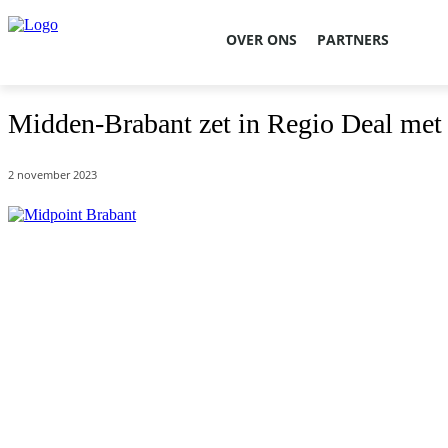
OVER ONS
PARTNERS
Midden-Brabant zet in Regio Deal met h
2 november 2023