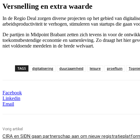
Versnelling en extra waarde
In de Regio Deal zorgen diverse projecten op het gebied van digitali
arbeidsproductiviteit te verhogen, stimuleren van startups die gaan 
De partijen in Midpoint Brabant zetten zich tevens in voor de ontwik
toekomstbestendige economie en samenleving. Zo draagt het hier geves
niet voldoende meedelen in de brede welvaart.
TAGS
digitalisering
duurzaamheid
leisure
proeftuin
Topni
Facebook
Linkedin
Email
Vorig artikel
CIRA en SIDN gaan partnerschap aan om nieuw registratieplatfor