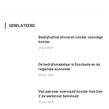
GERELATEERD
Bedrijfsafval afvoeren zonder onnodige
kosten
24 juli 2026
De bedrijfsmakelaar in Enschede en de
regionale economie
30 juni 2026
Van pak naar oversized hoodie: hoe Gen
Z de werkvloer beïnvloed
30 juni 2026