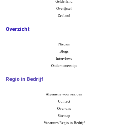
Gelderland
Overijssel
Zeeland
Overzicht
Nieuws
Blogs
Interviews
Ondernemerstips
Regio in Bedrijf
Algemene voorwaarden
Contact
Over ons
Sitemap
Vacatures Regio in Bedrijf