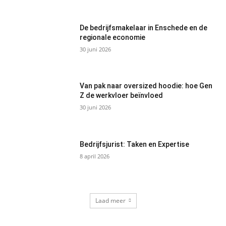
De bedrijfsmakelaar in Enschede en de
regionale economie
30 juni 2026
Van pak naar oversized hoodie: hoe Gen
Z de werkvloer beïnvloed
30 juni 2026
Bedrijfsjurist: Taken en Expertise
8 april 2026
Laad meer