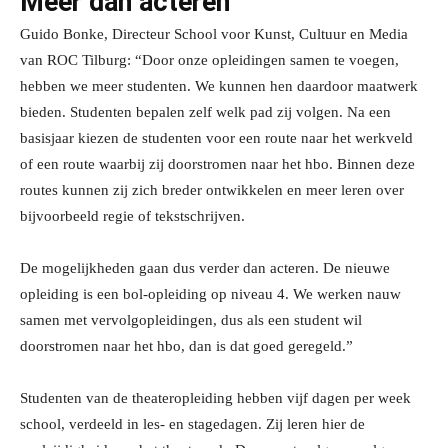
Meer dan acteren
Guido Bonke, Directeur School voor Kunst, Cultuur en Media
van ROC Tilburg: “Door onze opleidingen samen te voegen,
hebben we meer studenten. We kunnen hen daardoor maatwerk
bieden. Studenten bepalen zelf welk pad zij volgen. Na een
basisjaar kiezen de studenten voor een route naar het werkveld
of een route waarbij zij doorstromen naar het hbo. Binnen deze
routes kunnen zij zich breder ontwikkelen en meer leren over
bijvoorbeeld regie of tekstschrijven.
De mogelijkheden gaan dus verder dan acteren. De nieuwe
opleiding is een bol-opleiding op niveau 4. We werken nauw
samen met vervolgopleidingen, dus als een student wil
doorstromen naar het hbo, dan is dat goed geregeld.”
Studenten van de theateropleiding hebben vijf dagen per week
school, verdeeld in les- en stagedagen. Zij leren hier de