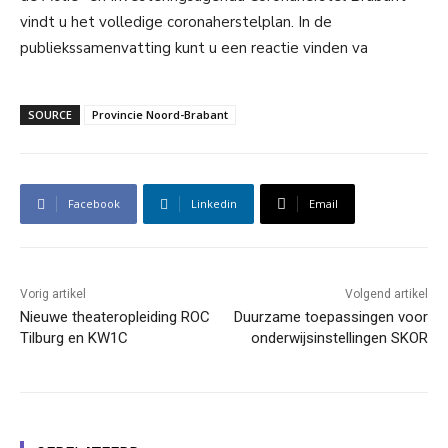
vindt u het volledige coronaherstelplan. In de
publiekssamenvatting kunt u een reactie vinden va
SOURCE
Provincie Noord-Brabant
Facebook
Linkedin
Email
Vorig artikel
Volgend artikel
Nieuwe theateropleiding ROC
Duurzame toepassingen voor
Tilburg en KW1C
onderwijsinstellingen SKOR