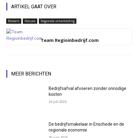
ARTIKEL GAAT OVER
Brabant
Nieuws
Regionale ontwikkeling
Team Regioinbedrijf.com
MEER BERICHTEN
Bedrijfsafval afvoeren zonder onnodige
kosten
24 juli 2026
De bedrijfsmakelaar in Enschede en de
regionale economie
30 juni 2026