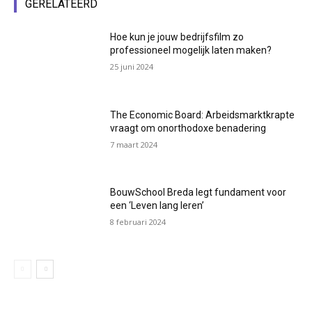
GERELATEERD
Hoe kun je jouw bedrijfsfilm zo
professioneel mogelijk laten maken?
25 juni 2024
The Economic Board: Arbeidsmarktkrapte
vraagt om onorthodoxe benadering
7 maart 2024
BouwSchool Breda legt fundament voor
een ‘Leven lang leren’
8 februari 2024