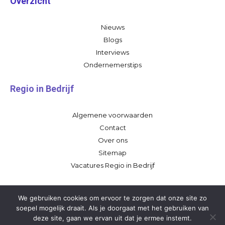
Overzicht
Nieuws
Blogs
Interviews
Ondernemerstips
Regio in Bedrijf
Algemene voorwaarden
Contact
Over ons
Sitemap
Vacatures Regio in Bedrijf
We gebruiken cookies om ervoor te zorgen dat onze site zo
soepel mogelijk draait. Als je doorgaat met het gebruiken van
deze site, gaan we ervan uit dat je ermee instemt.