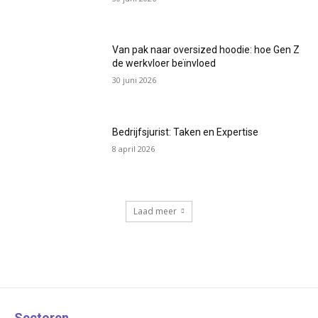
Van pak naar oversized hoodie: hoe Gen Z
de werkvloer beïnvloed
30 juni 2026
Bedrijfsjurist: Taken en Expertise
8 april 2026
Laad meer
Sectoren