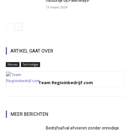
natuurlijk bij Palletways!
13 maart 2024
ARTIKEL GAAT OVER
Nieuws
Technologie
Team Regioinbedrijf.com
MEER BERICHTEN
Bedrijfsafval afvoeren zonder onnodige