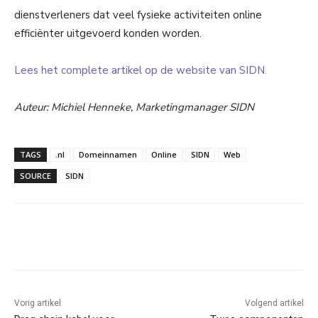
dienstverleners dat veel fysieke activiteiten online
efficiënter uitgevoerd konden worden.
Lees het complete artikel op de website van SIDN.
Auteur: Michiel Henneke, Marketingmanager SIDN
TAGS
.nl
Domeinnamen
Online
SIDN
Web
SOURCE
SIDN
Facebook
Linkedin
Email
Vorig artikel
Volgend artikel