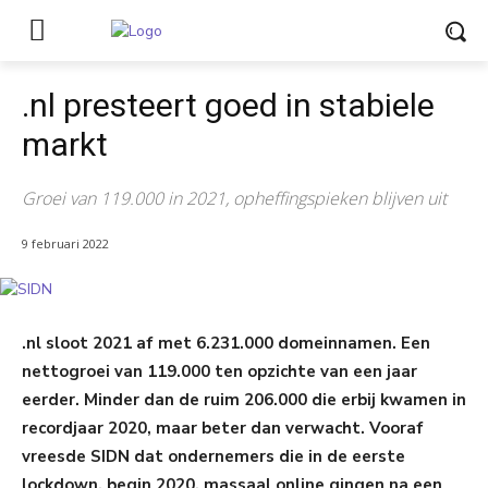
.nl presteert goed in stabiele
markt
Groei van 119.000 in 2021, opheffingspieken blijven uit
9 februari 2022
.nl sloot 2021 af met 6.231.000 domeinnamen. Een
nettogroei van 119.000 ten opzichte van een jaar
eerder. Minder dan de ruim 206.000 die erbij kwamen in
recordjaar 2020, maar beter dan verwacht. Vooraf
vreesde SIDN dat ondernemers die in de eerste
lockdown, begin 2020, massaal online gingen na een