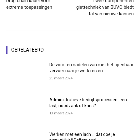
Drag chain kabel voor
Twee componenten
extreme toepassingen
giettechniek van BUVO biedt
tal van nieuwe kansen
GERELATEERD
De voor- en nadelen van met het openbaar
vervoer naar je werk reizen
25 maart 2024
Administratieve bedrijfsprocessen: een
last, noodzaak of kans?
13 maart 2024
Werken met een lach … dat doe je