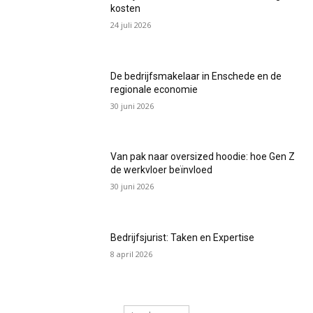
kosten
24 juli 2026
De bedrijfsmakelaar in Enschede en de
regionale economie
30 juni 2026
Van pak naar oversized hoodie: hoe Gen Z
de werkvloer beïnvloed
30 juni 2026
Bedrijfsjurist: Taken en Expertise
8 april 2026