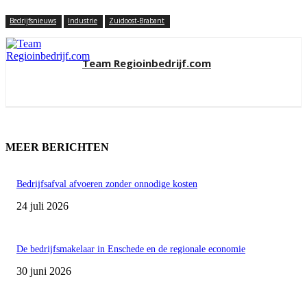
Bedrijfsnieuws
Industrie
Zuidoost-Brabant
Team Regioinbedrijf.com
MEER BERICHTEN
Bedrijfsafval afvoeren zonder onnodige kosten
24 juli 2026
De bedrijfsmakelaar in Enschede en de regionale economie
30 juni 2026