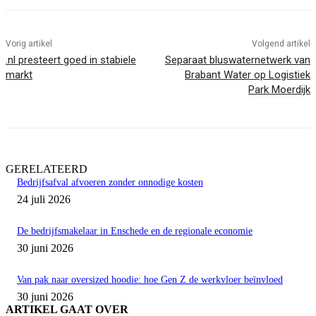
Vorig artikel
Volgend artikel
.nl presteert goed in stabiele
Separaat bluswaternetwerk van
markt
Brabant Water op Logistiek
Park Moerdijk
GERELATEERD
Bedrijfsafval afvoeren zonder onnodige kosten
24 juli 2026
De bedrijfsmakelaar in Enschede en de regionale economie
30 juni 2026
Van pak naar oversized hoodie: hoe Gen Z de werkvloer beïnvloed
30 juni 2026
ARTIKEL GAAT OVER