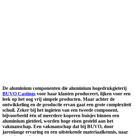
De aluminium componenten die aluminium hogedrukgieterij
BUVO Castings
voor haar klanten produceert, lijken voor een
leek op het oog vrij simpele producten. Maar achter de
ontwikkeling en de productie ervan gaat een grote complexiteit
schuil. Zeker bij het ingieten van een tweede component,
bijvoorbeeld één of meerdere koperen buisjes binnen een
aluminium gietdeel, worden hoge eisen gesteld aan het
vakmanschap. Een vakmanschap dat bij BUVO, door
jarenlange ervaring en een uitstekende materiaalkennis, naar