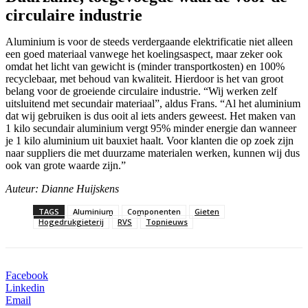
circulaire industrie
Aluminium is voor de steeds verdergaande elektrificatie niet alleen
een goed materiaal vanwege het koelingsaspect, maar zeker ook
omdat het licht van gewicht is (minder transportkosten) en 100%
recyclebaar, met behoud van kwaliteit. Hierdoor is het van groot
belang voor de groeiende circulaire industrie. “Wij werken zelf
uitsluitend met secundair materiaal”, aldus Frans. “Al het aluminium
dat wij gebruiken is dus ooit al iets anders geweest. Het maken van
1 kilo secundair aluminium vergt 95% minder energie dan wanneer
je 1 kilo aluminium uit bauxiet haalt. Voor klanten die op zoek zijn
naar suppliers die met duurzame materialen werken, kunnen wij dus
ook van grote waarde zijn.”
Auteur: Dianne Huijskens
TAGS
Aluminium
Componenten
Gieten
Hogedrukgieterij
RVS
Topnieuws
Facebook
Linkedin
Email